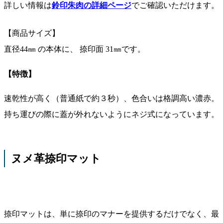
詳しい情報は
鈴印朱肉の詳細ページ
でご確認いただけます。
【商品サイズ】
直径44㎜ の本体に、 捺印面 31㎜です。
【特徴】
速乾性が高く（普通紙で約３秒）、色合いは格調高い濃赤。
持ち運びの際に蓋が外れないようにネジ式になっています。
ヌメ革捺印マット
捺印マットは、単に捺印のマナーを提供するだけでなく、最