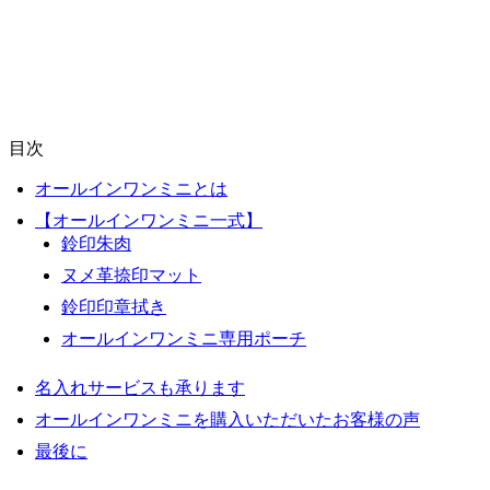
目次
オールインワンミニとは
【オールインワンミニ一式】
鈴印朱肉
ヌメ革捺印マット
鈴印印章拭き
オールインワンミニ専用ポーチ
名入れサービスも承ります
オールインワンミニを購入いただいたお客様の声
最後に