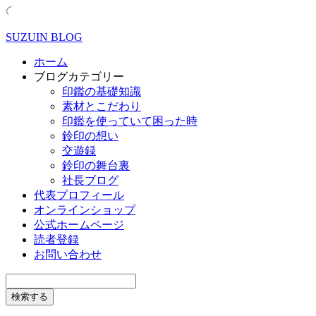
SUZUIN BLOG
ホーム
ブログカテゴリー
印鑑の基礎知識
素材とこだわり
印鑑を使っていて困った時
鈴印の想い
交遊録
鈴印の舞台裏
社長ブログ
代表プロフィール
オンラインショップ
公式ホームページ
読者登録
お問い合わせ