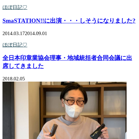
ほぼ日記♡
SmaSTATION!!に出演・・・しそうになりました?
2014.03.17
2014.09.01
ほぼ日記♡
全日本印章業協会理事・地域統括者合同会議に出
席してきました
2018.02.05