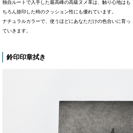
独自ルートで入手した最高峰の高級ヌメ革は、触り心地はも
ちろん捺印した時のクッション性にも優れています。
ナチュラルカラーで、使うほどにあなただけの色合いに育っ
ていきます。
鈴印印章拭き