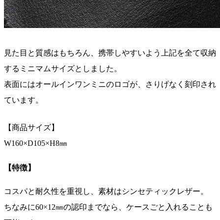
見た目と質感はもちろん、携帯しやすいよう上記を全て収納
するミニマムサイズとしました。
表面にはオールインワンミニのロゴが、さりげなく刻印され
ています。
【商品サイズ】
W160×D105×H8㎜
【特徴】
コスパと耐久性を重視し、素材はシンセティックレザー。
ちなみに60×12㎜の認印までなら、ケースごと入れることも