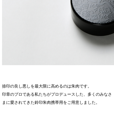
捺印の良し悪しを最大限に高めるのは朱肉です。
印章のプロである私たちがプロデュースした、多くのみなさ
まに愛されてきた鈴印朱肉携帯用をご用意しました。