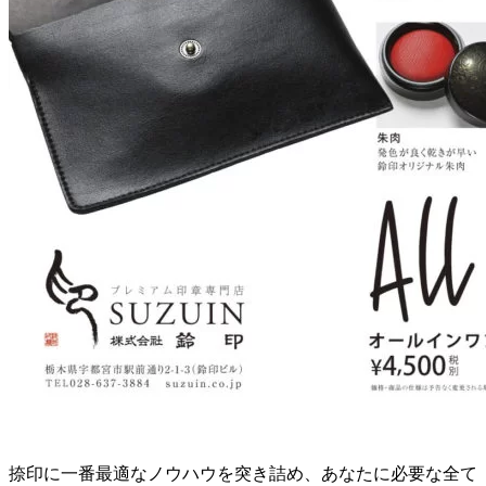
捺印に一番最適なノウハウを突き詰め、あなたに必要な全て