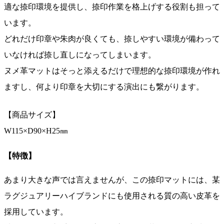
適な捺印環境を提供し、捺印作業を格上げする役割も担って
います。
どれだけ印章や朱肉が良くても、捺しやすい環境が備わって
いなければ捺し直しになってしまいます。
ヌメ革マットはそっと添えるだけで理想的な捺印環境が作れ
ますし、何より印章を大切にする演出にも繋がります。
【商品サイズ】
W115×D90×H25㎜
【特徴】
あまり大きな声では言えませんが、この捺印マットには、某
ラグジュアリーハイブランドにも使用される質の高い皮革を
採用しています。