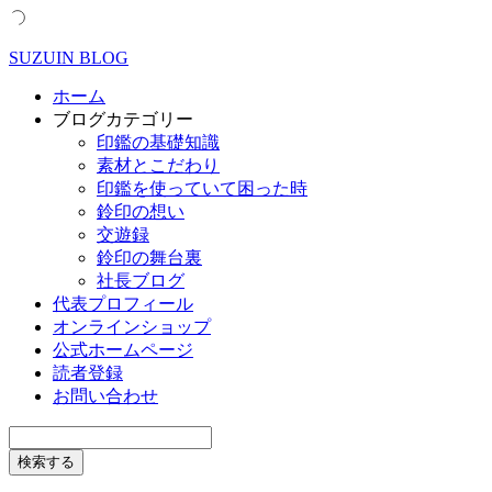
SUZUIN BLOG
ホーム
ブログカテゴリー
印鑑の基礎知識
素材とこだわり
印鑑を使っていて困った時
鈴印の想い
交遊録
鈴印の舞台裏
社長ブログ
代表プロフィール
オンラインショップ
公式ホームページ
読者登録
お問い合わせ