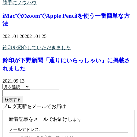
勝手にノウハウ
iMacでのzoomでApple Pencilを使う一番簡単な方
法
2021.01.20
2021.01.25
鈴印を紹介していただきました
鈴印が下野新聞「通りにいらっしゃい」に掲載さ
れました
2021.09.13
ブログ更新をメールでお届け
新着記事をメールでお届けします
メールアドレス: