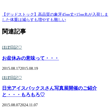
【デッドストック】高品質の象牙45㎜丈×15㎜丸が入荷しま
した
体重は減らすも増やすも難しい
関連記事
ほぼ日記♡
お盆休みの意味って・・・
2015.08.17
2015.08.19
ほぼ日記♡
日光アイスバックスさん写真展開催のご紹介
と・・・もろもろ♡
2015.08.07
2024.11.07