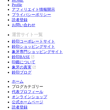
HOME
Profile
アフィリエイト情報開示
プライバシーポリシー
読者登録
お問い合わせ
運営サイト一覧
鈴印コーポレートサイト
鈴印ショッピングサイト
象牙専門ショッピングサイト
鈴印BASE
印鑑について
象牙の真実
鈴印ブログ
ホーム
ブログカテゴリー
代表プロフィール
オンラインショップ
公式ホームページ
読者登録