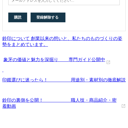
鈴印について 創業以来の想いと、私たちのものづくりの姿
勢をまとめています。
象牙の価値と魅力を深掘り 専門ガイド公開中
印鑑選びに迷ったら！ 用途別・素材別の徹底解説
鈴印の裏側を公開！ 職人技・商品紹介・密
着動画