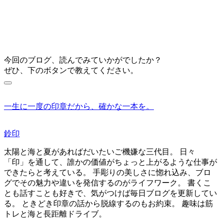
今回のブログ、読んでみていかがでしたか？
ぜひ、下のボタンで教えてください。
一生に一度の印章だから、確かな一本を。
鈴印
太陽と海と夏があればだいたいご機嫌な三代目。 日々
「印」を通して、誰かの価値がちょっと上がるような仕事が
できたらと考えている。 手彫りの美しさに惚れ込み、ブロ
グでその魅力や違いを発信するのがライフワーク。 書くこ
とも話すことも好きで、気がつけば毎日ブログを更新してい
る。 ときどき印章の話から脱線するのもお約束。 趣味は筋
トレと海と長距離ドライブ。