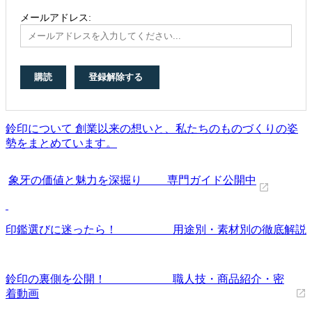
メールアドレス:
鈴印について 創業以来の想いと、私たちのものづくりの姿
勢をまとめています。
象牙の価値と魅力を深掘り 専門ガイド公開中
印鑑選びに迷ったら！ 用途別・素材別の徹底解説
鈴印の裏側を公開！ 職人技・商品紹介・密
着動画