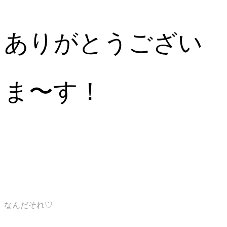
ありがとうござい
ま〜す！
なんだそれ♡