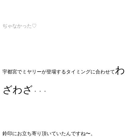
ぢゃなかった♡
わ
宇都宮でミヤリーが登場するタイミングに合わせて
ざわざ
・・・
鈴印にお立ち寄り頂いていたんですね〜。