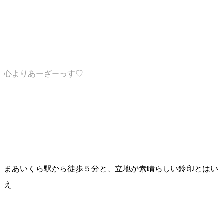
心よりあーざーっす♡
まあいくら駅から徒歩５分と、立地が素晴らしい鈴印とはい
え