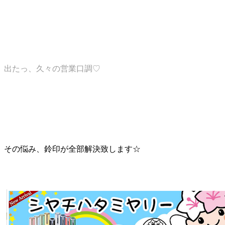
出たっ、久々の営業口調♡
その悩み、鈴印が全部解決致します☆