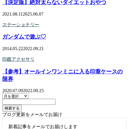
【決定版】絶対太らないダイエットおやつ
2021.08.11
2025.06.07
ステーショナリー
ガンダムで遊ぶ♡
2014.05.22
2022.09.21
印鑑アクセサリ
【参考】オールインワンミニに入る印章ケースの
限界
2020.07.09
2022.09.25
ブログ更新をメールでお届け
新着記事をメールでお届けします