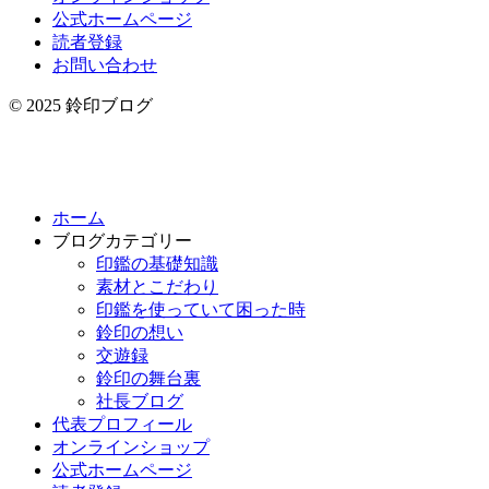
公式ホームページ
読者登録
お問い合わせ
© 2025 鈴印ブログ
ホーム
ブログカテゴリー
印鑑の基礎知識
素材とこだわり
印鑑を使っていて困った時
鈴印の想い
交遊録
鈴印の舞台裏
社長ブログ
代表プロフィール
オンラインショップ
公式ホームページ