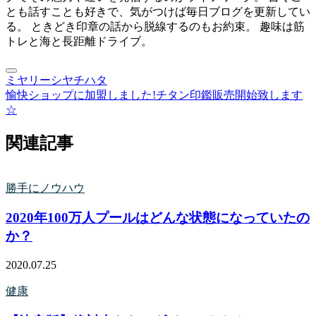
とも話すことも好きで、気がつけば毎日ブログを更新してい
る。 ときどき印章の話から脱線するのもお約束。 趣味は筋
トレと海と長距離ドライブ。
ミヤリー
シヤチハタ
愉快ショップに加盟しました!
チタン印鑑販売開始致します
☆
関連記事
勝手にノウハウ
2020年100万人プールはどんな状態になっていたの
か？
2020.07.25
健康