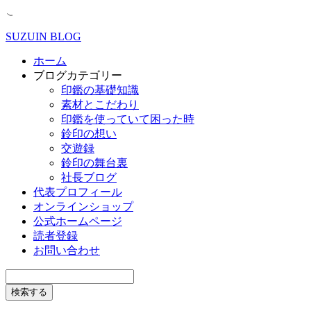
SUZUIN BLOG
ホーム
ブログカテゴリー
印鑑の基礎知識
素材とこだわり
印鑑を使っていて困った時
鈴印の想い
交遊録
鈴印の舞台裏
社長ブログ
代表プロフィール
オンラインショップ
公式ホームページ
読者登録
お問い合わせ