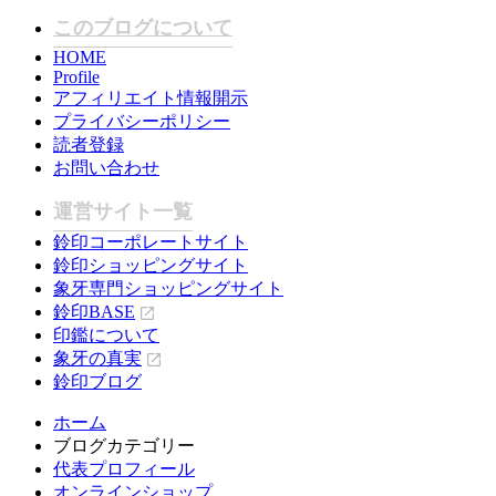
このブログについて
HOME
Profile
アフィリエイト情報開示
プライバシーポリシー
読者登録
お問い合わせ
運営サイト一覧
鈴印コーポレートサイト
鈴印ショッピングサイト
象牙専門ショッピングサイト
鈴印BASE
印鑑について
象牙の真実
鈴印ブログ
ホーム
ブログカテゴリー
代表プロフィール
オンラインショップ