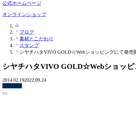
公式ホームページ
オンラインショップ
HOME
ブログ
素材とこだわり
スタンプ
シヤチハタVIVO GOLD☆Webショッピングにて発売
シヤチハタVIVO GOLD☆Webショ
2014.02.19
2022.09.24
スタンプ