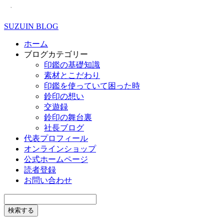
SUZUIN BLOG
ホーム
ブログカテゴリー
印鑑の基礎知識
素材とこだわり
印鑑を使っていて困った時
鈴印の想い
交遊録
鈴印の舞台裏
社長ブログ
代表プロフィール
オンラインショップ
公式ホームページ
読者登録
お問い合わせ