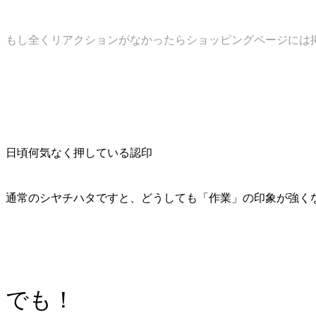
もし全くリアクションがなかったらショッピングページには
日頃何気なく押している認印
通常のシヤチハタですと、どうしても「作業」の印象が強く
でも！