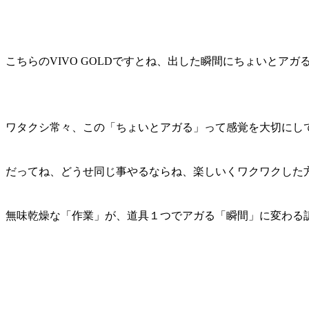
こちらのVIVO GOLDですとね、出した瞬間にちょいとア
ワタクシ常々、この「ちょいとアガる」って感覚を大切にし
だってね、どうせ同じ事やるならね、楽しいくワクワクした
無味乾燥な「作業」が、道具１つでアガる「瞬間」に変わる