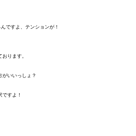
ガるんですよ、テンションが！
ております。
方がいいっしょ？
訳ですよ！