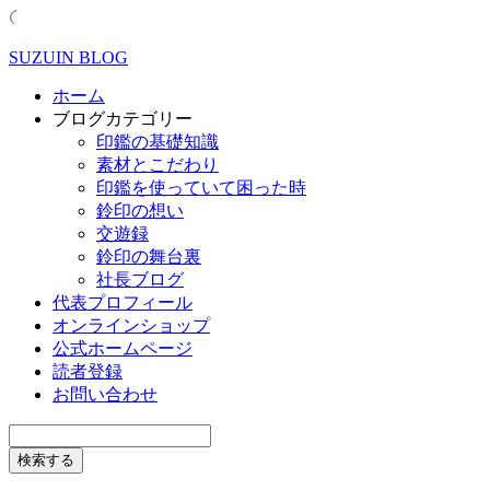
SUZUIN BLOG
ホーム
ブログカテゴリー
印鑑の基礎知識
素材とこだわり
印鑑を使っていて困った時
鈴印の想い
交遊録
鈴印の舞台裏
社長ブログ
代表プロフィール
オンラインショップ
公式ホームページ
読者登録
お問い合わせ