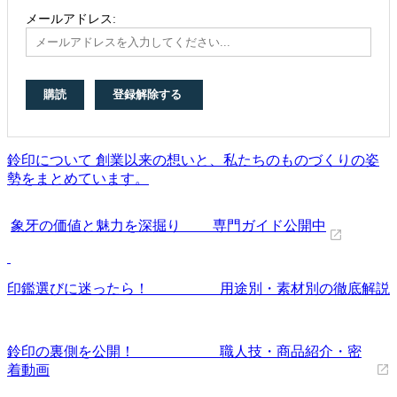
メールアドレス:
鈴印について 創業以来の想いと、私たちのものづくりの姿
勢をまとめています。
象牙の価値と魅力を深掘り 専門ガイド公開中
印鑑選びに迷ったら！ 用途別・素材別の徹底解説
鈴印の裏側を公開！ 職人技・商品紹介・密
着動画