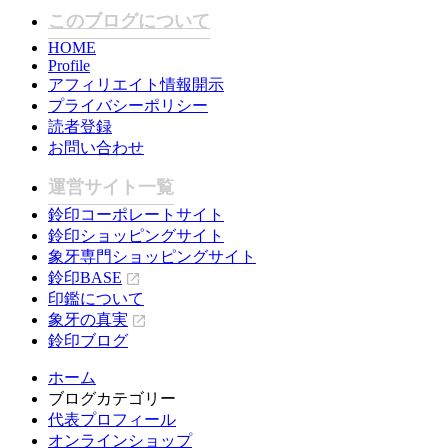
このブログについて
HOME
Profile
アフィリエイト情報開示
プライバシーポリシー
読者登録
お問い合わせ
運営サイト一覧
鈴印コーポレートサイト
鈴印ショッピングサイト
象牙専門ショッピングサイト
鈴印BASE
印鑑について
象牙の真実
鈴印ブログ
ホーム
ブログカテゴリー
代表プロフィール
オンラインショップ