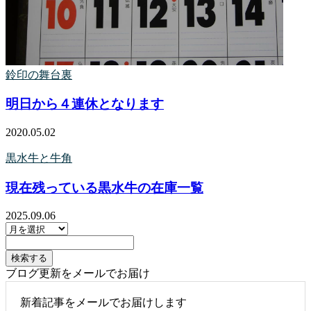
鈴印の舞台裏
明日から４連休となります
2020.05.02
黒水牛と牛角
現在残っている黒水牛の在庫一覧
2025.09.06
ブログ更新をメールでお届け
新着記事をメールでお届けします