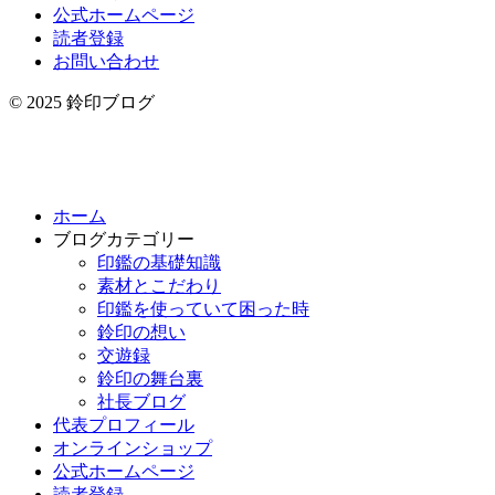
公式ホームページ
読者登録
お問い合わせ
© 2025 鈴印ブログ
ホーム
ブログカテゴリー
印鑑の基礎知識
素材とこだわり
印鑑を使っていて困った時
鈴印の想い
交遊録
鈴印の舞台裏
社長ブログ
代表プロフィール
オンラインショップ
公式ホームページ
読者登録