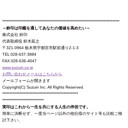
**********************************************************************************
～鈴印は印鑑を通してあなたの価値を高めたい～
株式会社 鈴印
代表取締役 鈴木延之
〒321-0964 栃木県宇都宮市駅前通り2-1-3
TEL 028-637-3884
FAX 028-636-4047
www.suzuin.co.jp
お問い合わせメールはこちらから
メールフォームが開きます
Copyright(C) Suzuin Inc. All Rights Reserved.
*****************************************************
*****************************
実印はこれから一生を共にする人生の伴侶です。
簡単に決断せず、一度当ページ以外の他社様のサイト等も比較ご検
討下さい。