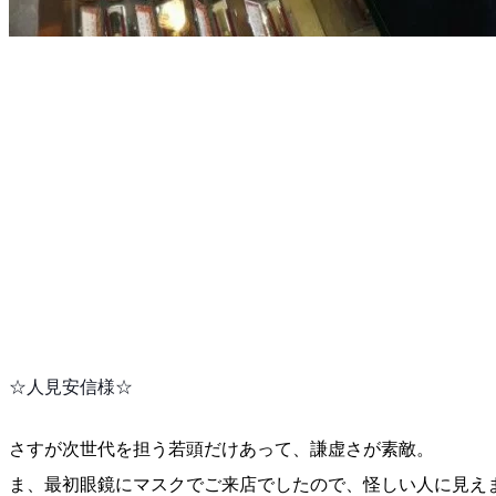
☆人見安信様☆
さすが次世代を担う若頭だけあって、謙虚さが素敵。
ま、最初眼鏡にマスクでご来店でしたので、怪しい人に見
え