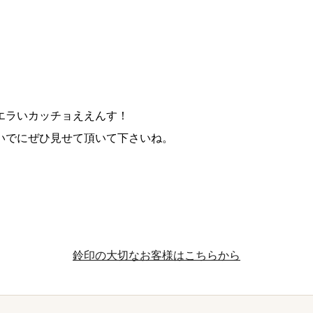
エラいカッチョええんす！
いでにぜひ見せて頂いて下さいね。
鈴印の大切なお客様はこちらから