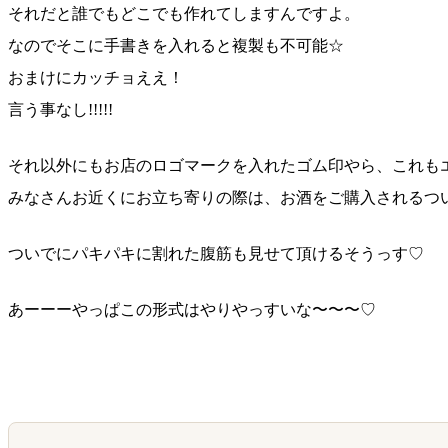
それだと誰でもどこでも作れてしますんですよ。
なのでそこに手書きを入れると複製も不可能☆
おまけにカッチョええ！
言う事なし!!!!!
それ以外にもお店のロゴマークを入れたゴム印やら、これ
も
みなさんお近くにお立ち寄りの際は、お酒をご購入される
つ
ついでにパキパキに割れた腹筋も見せて頂けるそうっす♡
あーーーやっぱこの形式はやりやっすいな〜〜〜♡