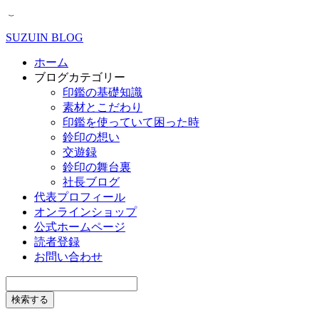
SUZUIN BLOG
ホーム
ブログカテゴリー
印鑑の基礎知識
素材とこだわり
印鑑を使っていて困った時
鈴印の想い
交遊録
鈴印の舞台裏
社長ブログ
代表プロフィール
オンラインショップ
公式ホームページ
読者登録
お問い合わせ