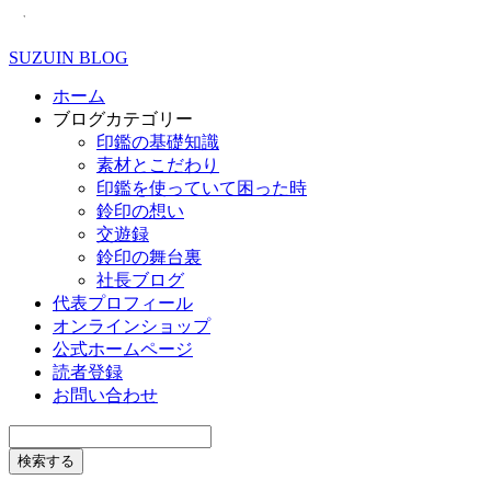
SUZUIN BLOG
ホーム
ブログカテゴリー
印鑑の基礎知識
素材とこだわり
印鑑を使っていて困った時
鈴印の想い
交遊録
鈴印の舞台裏
社長ブログ
代表プロフィール
オンラインショップ
公式ホームページ
読者登録
お問い合わせ