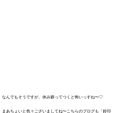
なんでもそうですが、休み癖ってつくと怖いっすね〜♡
まあちょいと色々ございましてね〜こちらのブログも「鈴印