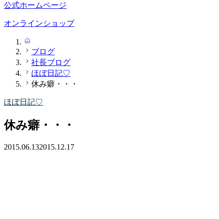
公式ホームページ
オンラインショップ
HOME
ブログ
社長ブログ
ほぼ日記♡
休み癖・・・
ほぼ日記♡
休み癖・・・
2015.06.13
2015.12.17