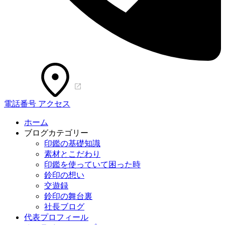
電話番号
アクセス
ホーム
ブログカテゴリー
印鑑の基礎知識
素材とこだわり
印鑑を使っていて困った時
鈴印の想い
交遊録
鈴印の舞台裏
社長ブログ
代表プロフィール