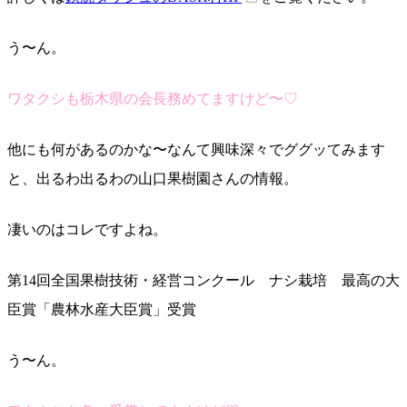
う〜ん。
ワタクシも栃木県の会長務めてますけど〜♡
他にも何があるのかな〜なんて興味深々でググッてみます
と、出るわ出るわの山口果樹園さんの情報。
凄いのはコレですよね。
第14回全国果樹技術・経営コンクール ナシ栽培 最高の大
臣賞「農林水産大臣賞」受賞
う〜ん。