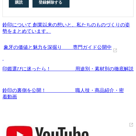
鈴印について 創業以来の想いと、私たちのものづくりの姿
勢をまとめています。
象牙の価値と魅力を深掘り 専門ガイド公開中
印鑑選びに迷ったら！ 用途別・素材別の徹底解説
鈴印の裏側を公開！ 職人技・商品紹介・密
着動画