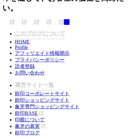
い。
このブログについて
HOME
Profile
アフィリエイト情報開示
プライバシーポリシー
読者登録
お問い合わせ
運営サイト一覧
鈴印コーポレートサイト
鈴印ショッピングサイト
象牙専門ショッピングサイト
鈴印BASE
印鑑について
象牙の真実
鈴印ブログ