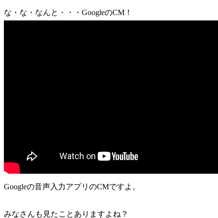
な・な・なんと・・・GoogleのCM！
Googleの音声入力アプリのCMですよ。
みなさんも見たことありますよね？