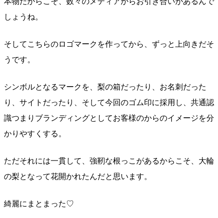
本物だからこそ、数々のメディアからお引き合いがあるんで
しょうね。
そしてこちらのロゴマークを作ってから、ずっと上向きだそ
うです。
シンボルとなるマークを、梨の箱だったり、お名刺だった
り、サイトだったり、そして今回のゴム印に採用し、共通認
識つまりブランディングとしてお客様のからのイメージを分
かりやすくする。
ただそれには一貫して、強靭な根っこがあるからこそ、大輪
の梨となって花開かれたんだと思います。
綺麗にまとまった♡