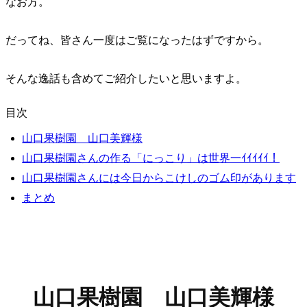
なお方。
だってね、皆さん一度はご覧になったはずですから。
そんな逸話も含めてご紹介したいと思いますよ。
目次
山口果樹園 山口美輝様
山口果樹園さんの作る「にっこり」は世界一ｲｲｲｲｲ！
山口果樹園さんには今日からこけしのゴム印があります
まとめ
山口果樹園 山口美輝様