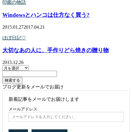
印鑑の物話
Windowsとハンコは仕方なく買う?
2015.01.27
2017.04.21
ほぼ日記♡
大切なあの人に、手作りどら焼きの贈り物
2015.12.26
ブログ更新をメールでお届け
新着記事をメールでお届けします
メールアドレス: