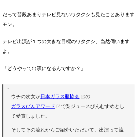
だって普段あまりテレビ見ないワタクシも見たことあります
モン。
テレビ出演が１つの大きな目標のワタクシ、当然伺います
よ。
「どうやって出演になるんですか？」
ウチの次女が
日本ガラス瓶協会
の
ガラスびんアワード
で梨ジュースびんむすめとし
て受賞しました。
そしてその流れからご紹介いただいて、出演って流