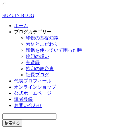
SUZUIN BLOG
ホーム
ブログカテゴリー
印鑑の基礎知識
素材とこだわり
印鑑を使っていて困った時
鈴印の想い
交遊録
鈴印の舞台裏
社長ブログ
代表プロフィール
オンラインショップ
公式ホームページ
読者登録
お問い合わせ