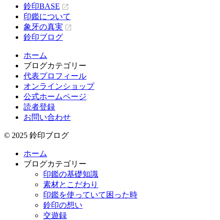
鈴印BASE
印鑑について
象牙の真実
鈴印ブログ
ホーム
ブログカテゴリー
代表プロフィール
オンラインショップ
公式ホームページ
読者登録
お問い合わせ
© 2025 鈴印ブログ
ホーム
ブログカテゴリー
印鑑の基礎知識
素材とこだわり
印鑑を使っていて困った時
鈴印の想い
交遊録