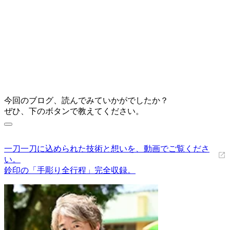
今回のブログ、読んでみていかがでしたか？
ぜひ、下のボタンで教えてください。
一刀一刀に込められた技術と想いを、動画でご覧くださ
い。
鈴印の「手彫り全行程」完全収録。