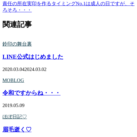
責任の所在
実印を作るタイミングNo.1は成人の日ですが、そ
ろそろ・・・
関連記事
鈴印の舞台裏
LINE公式はじめました
2020.03.04
2024.03.02
MOBLOG
令和ですからね・・・
2019.05.09
ほぼ日記♡
眉毛逝く♡