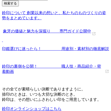
鈴印について 創業以来の想いと、私たちのものづくりの姿
勢をまとめています。
象牙の価値と魅力を深掘り 専門ガイド公開中
印鑑選びに迷ったら！ 用途別・素材別の徹底解説
鈴印の裏側を公開！ 職人技・商品紹介・密
着動画
その全てが素晴らしい決断でありますように。
捺印のときは、いつも大切な決断のとき。
鈴印は、その想いにふさわしい印をご用意しています。
鈴印オンラインショップはこちら