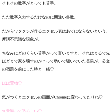
そもその数字がとっても苦手。
ただ数字入力するだけなのに間違い多数。
だからワタクシが作るエクセル表はあてにならないという、
摩訶不思議な現象が。
ちなみにどのくらい苦手かって言いますと、それはまるで先
ほどまで家を壊すのか？って勢いで騒いでいた長男が、公文
の宿題を前にした時と一緒♡
ほぼ置物♡
気がつくとエクセルの画面がChromeに変わってたりね♡
無意識って恐ろしい♡