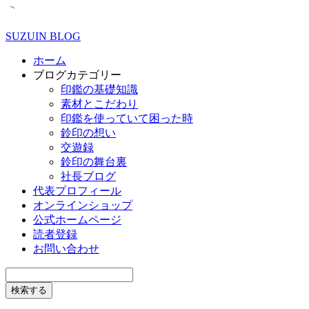
SUZUIN BLOG
ホーム
ブログカテゴリー
印鑑の基礎知識
素材とこだわり
印鑑を使っていて困った時
鈴印の想い
交遊録
鈴印の舞台裏
社長ブログ
代表プロフィール
オンラインショップ
公式ホームページ
読者登録
お問い合わせ