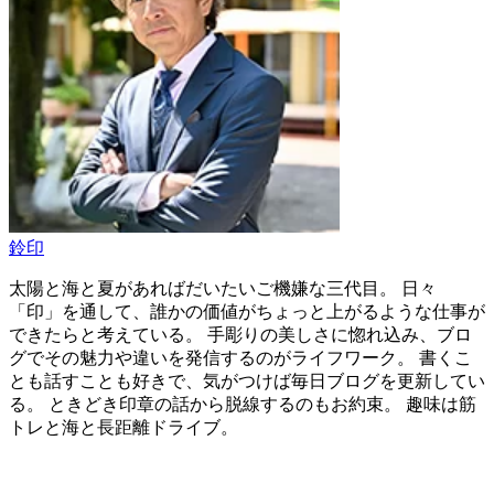
鈴印
太陽と海と夏があればだいたいご機嫌な三代目。 日々
「印」を通して、誰かの価値がちょっと上がるような仕事が
できたらと考えている。 手彫りの美しさに惚れ込み、ブロ
グでその魅力や違いを発信するのがライフワーク。 書くこ
とも話すことも好きで、気がつけば毎日ブログを更新してい
る。 ときどき印章の話から脱線するのもお約束。 趣味は筋
トレと海と長距離ドライブ。