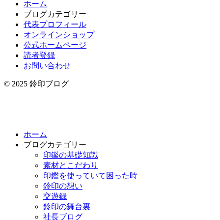
ホーム
ブログカテゴリー
代表プロフィール
オンラインショップ
公式ホームページ
読者登録
お問い合わせ
© 2025 鈴印ブログ
ホーム
ブログカテゴリー
印鑑の基礎知識
素材とこだわり
印鑑を使っていて困った時
鈴印の想い
交遊録
鈴印の舞台裏
社長ブログ