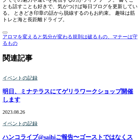
とも話すことも好きで、気がつけば毎日ブログを更新してい
る。 ときどき印章の話から脱線するのもお約束。 趣味は筋
トレと海と長距離ドライブ。
アロマを変えると気分が変わる
規則は破るもの、マナーは守
るもの
関連記事
イベントの記録
明日、ミナテラスにてゲリラワークショップ開催
します
2023.08.26
イベントの記録
ハンコライブ@saihiご報告〜ゴーストではなくス