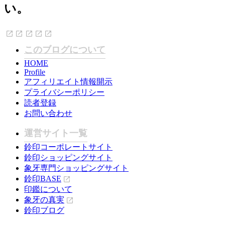
い。
このブログについて
HOME
Profile
アフィリエイト情報開示
プライバシーポリシー
読者登録
お問い合わせ
運営サイト一覧
鈴印コーポレートサイト
鈴印ショッピングサイト
象牙専門ショッピングサイト
鈴印BASE
印鑑について
象牙の真実
鈴印ブログ