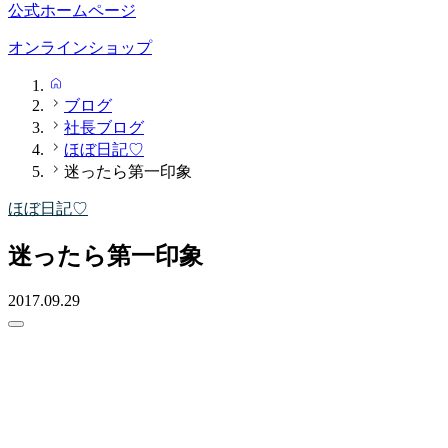
公式ホームページ
オンラインショップ
HOME
ブログ
社長ブログ
ほぼ日記♡
迷ったら第一印象
ほぼ日記♡
迷ったら第一印象
2017.09.29