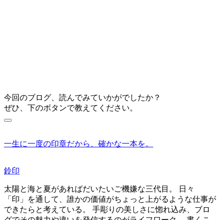
今回のブログ、読んでみていかがでしたか？
ぜひ、下のボタンで教えてください。
一生に一度の印章だから、確かな一本を。
鈴印
太陽と海と夏があればだいたいご機嫌な三代目。 日々
「印」を通して、誰かの価値がちょっと上がるような仕事が
できたらと考えている。 手彫りの美しさに惚れ込み、ブロ
グでその魅力や違いを発信するのがライフワーク。 書くこ