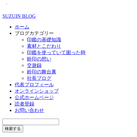
SUZUIN BLOG
ホーム
ブログカテゴリー
印鑑の基礎知識
素材とこだわり
印鑑を使っていて困った時
鈴印の想い
交遊録
鈴印の舞台裏
社長ブログ
代表プロフィール
オンラインショップ
公式ホームページ
読者登録
お問い合わせ