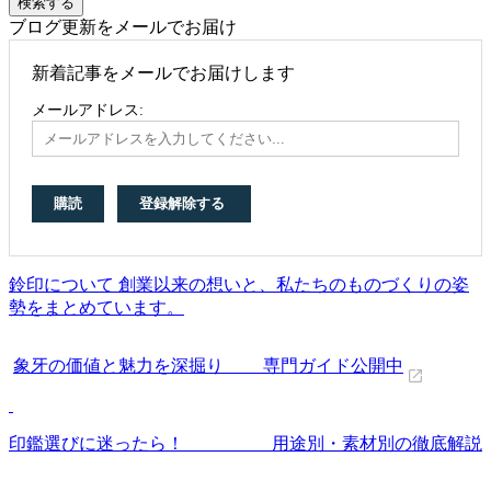
ブログ更新をメールでお届け
新着記事をメールでお届けします
メールアドレス:
鈴印について 創業以来の想いと、私たちのものづくりの姿
勢をまとめています。
象牙の価値と魅力を深掘り 専門ガイド公開中
印鑑選びに迷ったら！ 用途別・素材別の徹底解説