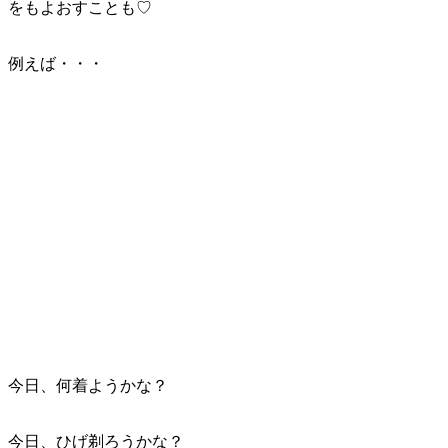
をもよおすことも♡
例えば・・・
今日、何着ようかな？
今日、ひげ剃ろうかな？