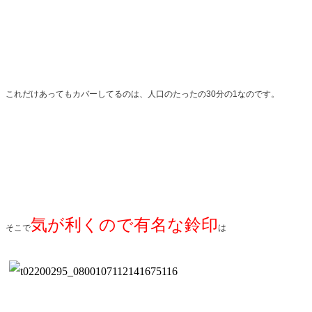
これだけあってもカバーしてるのは、人口のたったの30分の1なのです。
気が利くので有名な鈴印
そこで
は