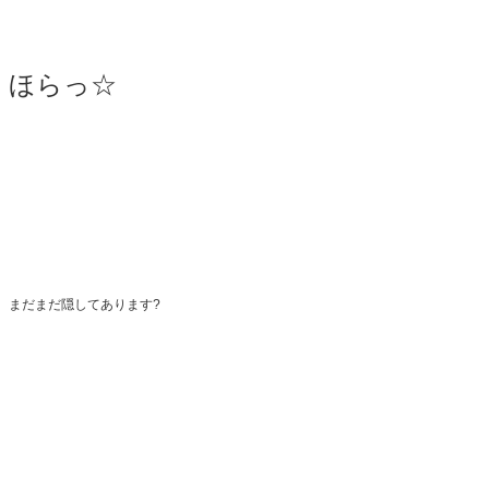
ほらっ☆
まだまだ隠してあります?