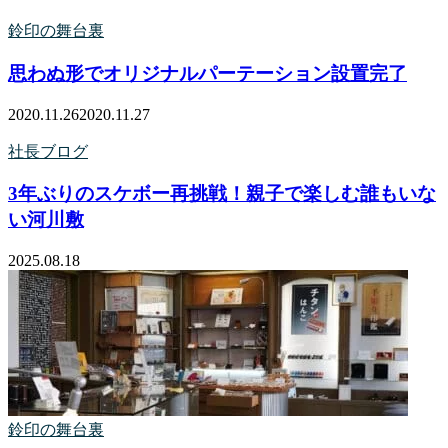
鈴印の舞台裏
思わぬ形でオリジナルパーテーション設置完了
2020.11.26
2020.11.27
社長ブログ
3年ぶりのスケボー再挑戦！親子で楽しむ誰もいな
い河川敷
2025.08.18
鈴印の舞台裏