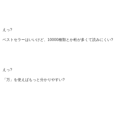
えっ?
ベストセラーはいいけど、10000種類とか桁が多くて読みにくい?
えっ?
「万」を使えばもっと分かりやすい?