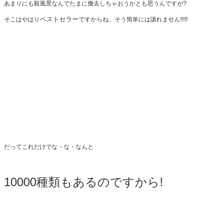
あまりにも殺風景なんでたまに撤去しちゃおうかとも思うんですが?
ベストセラー
そこはやはり
ですからね、そう簡単には譲れません!!!!!
だってこれだけでな・な・なんと
10000種類もあるのですから!