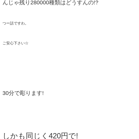
んじゃ残り280000種類はどうすんの!?
つー話ですわ。
ご安心下さい☆
30分で彫ります!
しかも同じく420円で!