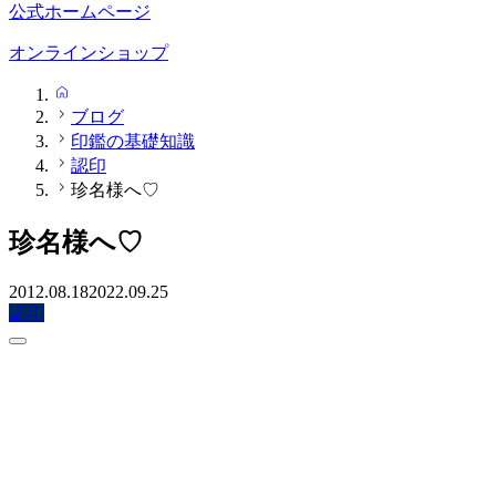
公式ホームページ
オンラインショップ
HOME
ブログ
印鑑の基礎知識
認印
珍名様へ♡
珍名様へ♡
2012.08.18
2022.09.25
認印