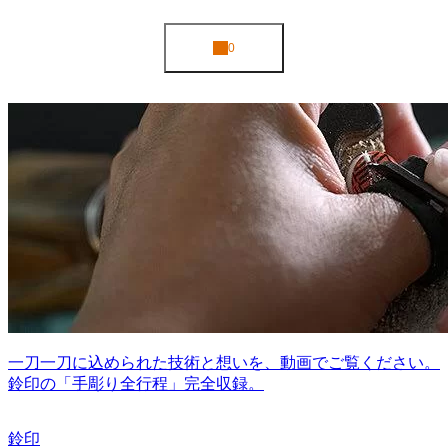
一刀一刀に込められた技術と想いを、動画でご覧ください。
鈴印の「手彫り全行程」完全収録。
鈴印