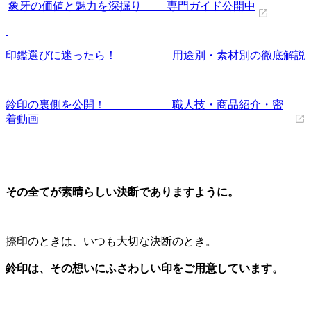
象牙の価値と魅力を深掘り 専門ガイド公開中
印鑑選びに迷ったら！ 用途別・素材別の徹底解説
鈴印の裏側を公開！ 職人技・商品紹介・密
着動画
その全てが素晴らしい決断でありますように。
捺印のときは、いつも大切な決断のとき。
鈴印は、その想いにふさわしい印をご用意しています。