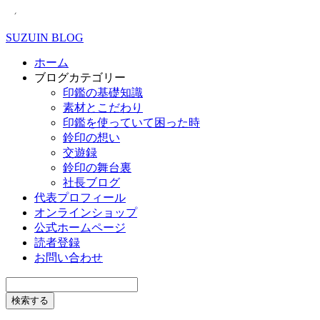
SUZUIN BLOG
ホーム
ブログカテゴリー
印鑑の基礎知識
素材とこだわり
印鑑を使っていて困った時
鈴印の想い
交遊録
鈴印の舞台裏
社長ブログ
代表プロフィール
オンラインショップ
公式ホームページ
読者登録
お問い合わせ