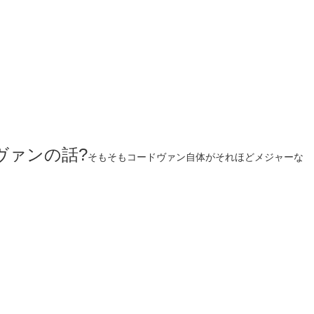
ヴァンの話?
そもそもコードヴァン自体がそれほどメジャーな