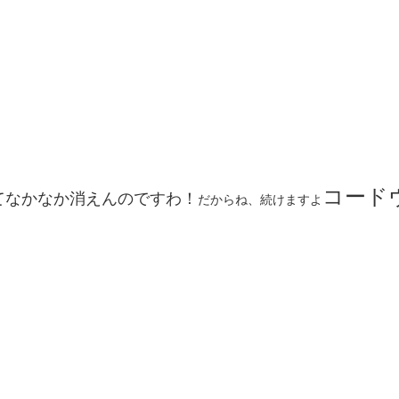
コード
てなかなか消えんのですわ！
だからね、続けますよ