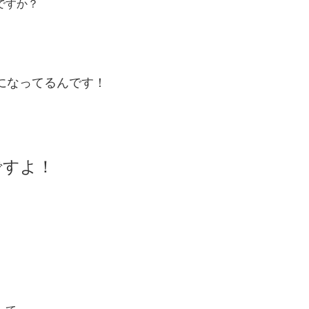
ですか？
になってるんです！
ですよ！