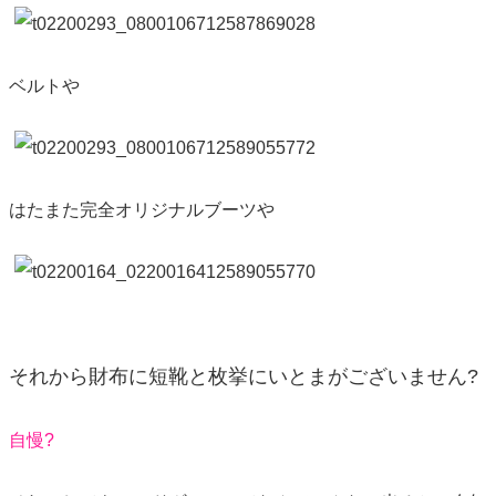
ベルトや
はたまた完全オリジナルブーツや
それから財布に短靴と枚挙にいとまがございません?
自慢?