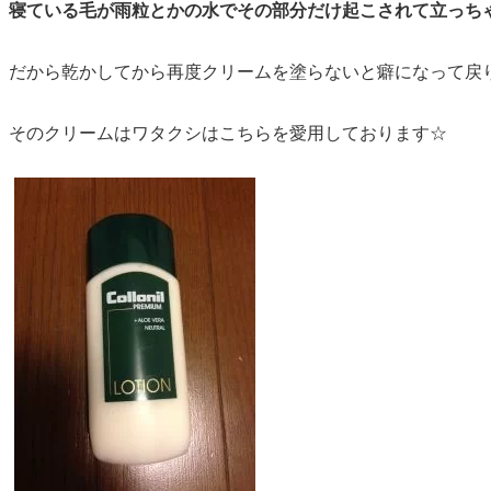
寝ている毛が雨粒とかの水でその部分だけ起こされて立っち
だから乾かしてから再度クリームを塗らないと癖になって戻
そのクリームはワタクシはこちらを愛用しております☆