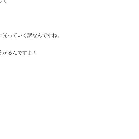
して
に光っていく訳なんですね。
分かるんですよ！