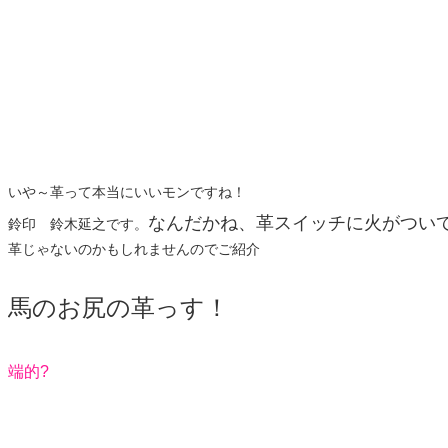
いや～革って本当にいいモンですね！
なんだかね、革スイッチに火がつい
鈴印 鈴木延之です。
革じゃないのかもしれませんのでご紹介
馬のお尻の革っす！
端的?