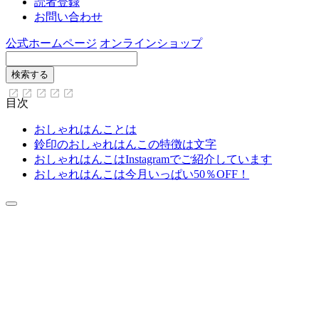
読者登録
お問い合わせ
公式ホームページ
オンラインショップ
目次
おしゃれはんことは
鈴印のおしゃれはんこの特徴は文字
おしゃれはんこはInstagramでご紹介しています
おしゃれはんこは今月いっぱい50％OFF！