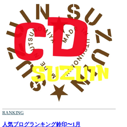
RANKING
人気ブログランキング鈴印〜1月