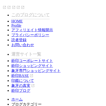
このブログについて
HOME
Profile
アフィリエイト情報開示
プライバシーポリシー
読者登録
お問い合わせ
運営サイト一覧
鈴印コーポレートサイト
鈴印ショッピングサイト
象牙専門ショッピングサイト
鈴印BASE
印鑑について
象牙の真実
鈴印ブログ
ホーム
ブログカテゴリー