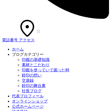
電話番号
アクセス
ホーム
ブログカテゴリー
印鑑の基礎知識
素材とこだわり
印鑑を使っていて困った時
鈴印の想い
交遊録
鈴印の舞台裏
社長ブログ
代表プロフィール
オンラインショップ
公式ホームページ