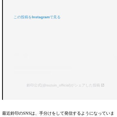
この投稿をInstagramで見る
鈴印公式(@suzuin_official)がシェアした投稿
最近鈴印のSNSは、手分けをして発信するようになっていま