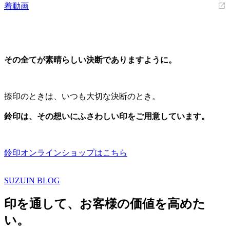
着動画
その全てが素晴らしい決断でありますように。
捺印のときは、いつも大切な決断のとき。
鈴印は、その想いにふさわしい印をご用意しています。
鈴印オンラインショップはこちら
SUZUIN BLOG
印を通して、お客様の価値を高めた
い。