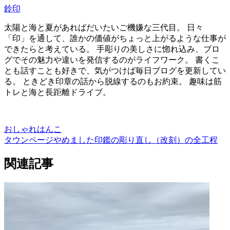
鈴印
太陽と海と夏があればだいたいご機嫌な三代目。 日々
「印」を通して、誰かの価値がちょっと上がるような仕事が
できたらと考えている。 手彫りの美しさに惚れ込み、ブロ
グでその魅力や違いを発信するのがライフワーク。 書くこ
とも話すことも好きで、気がつけば毎日ブログを更新してい
る。 ときどき印章の話から脱線するのもお約束。 趣味は筋
トレと海と長距離ドライブ。
おしゃれはんこ
タウンページやめました
印鑑の彫り直し（改刻）の全工程
関連記事