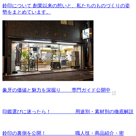
鈴印について 創業以来の想いと、私たちのものづくりの姿
勢をまとめています。
象牙の価値と魅力を深掘り 専門ガイド公開中
印鑑選びに迷ったら！ 用途別・素材別の徹底解説
鈴印の裏側を公開！ 職人技・商品紹介・密