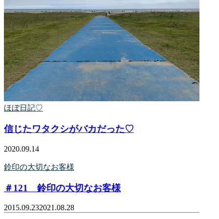
ほぼ日記♡
信じたワタクシがバカだった♡
2020.09.14
鈴印の大切なお客様
＃121 鈴印の大切なお客様
2015.09.23
2021.08.28