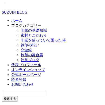
SUZUIN BLOG
ホーム
ブログカテゴリー
印鑑の基礎知識
素材とこだわり
印鑑を使っていて困った時
鈴印の想い
交遊録
鈴印の舞台裏
社長ブログ
代表プロフィール
オンラインショップ
公式ホームページ
読者登録
お問い合わせ