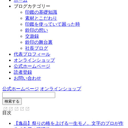
ホーム
ブログカテゴリー
印鑑の基礎知識
素材とこだわり
印鑑を使っていて困った時
鈴印の想い
交遊録
鈴印の舞台裏
社長ブログ
代表プロフィール
オンラインショップ
公式ホームページ
読者登録
お問い合わせ
公式ホームページ
オンラインショップ
目次
【逸品】祭りの格を上げる一生モノ。文字のプロが作