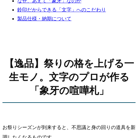
なぜ、あえて「象牙」なのか
鈴印だからできる「文字」へのこだわり
製品仕様・納期について
【逸品】祭りの格を上げる一
生モノ。文字のプロが作る
「象牙の喧嘩札」
お祭りシーズンが到来すると、不思議と身の回りの道具を新
調したくなるものです。