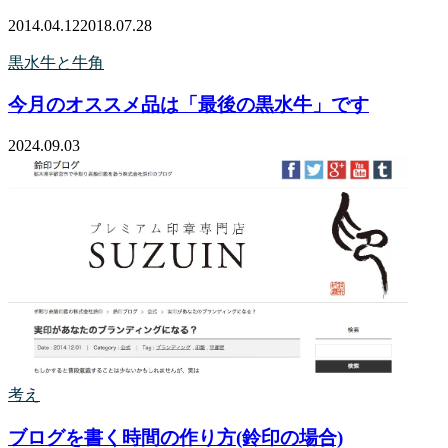
2014.04.12
2018.07.28
黒水牛と牛角
今月のオススメ品は「最後の黒水牛」です
2024.09.03
考え
ブログを書く時間の作り方(鈴印の場合)