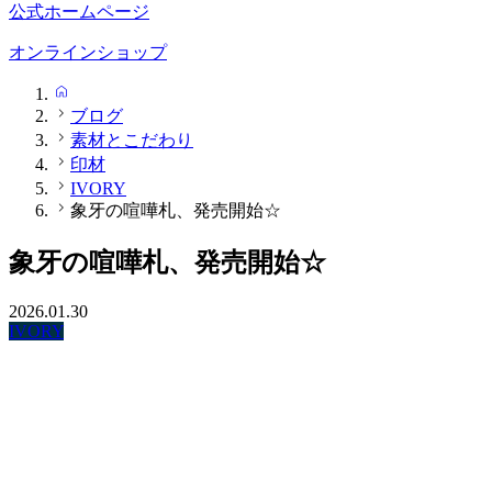
公式ホームページ
オンラインショップ
HOME
ブログ
素材とこだわり
印材
IVORY
象牙の喧嘩札、発売開始☆
象牙の喧嘩札、発売開始☆
2026.01.30
IVORY