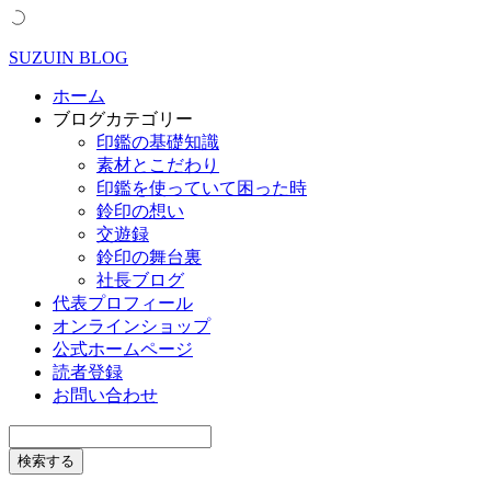
SUZUIN BLOG
ホーム
ブログカテゴリー
印鑑の基礎知識
素材とこだわり
印鑑を使っていて困った時
鈴印の想い
交遊録
鈴印の舞台裏
社長ブログ
代表プロフィール
オンラインショップ
公式ホームページ
読者登録
お問い合わせ