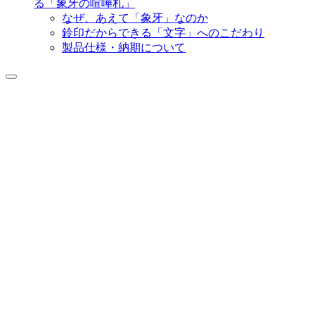
る「象牙の喧嘩札」
なぜ、あえて「象牙」なのか
鈴印だからできる「文字」へのこだわり
製品仕様・納期について