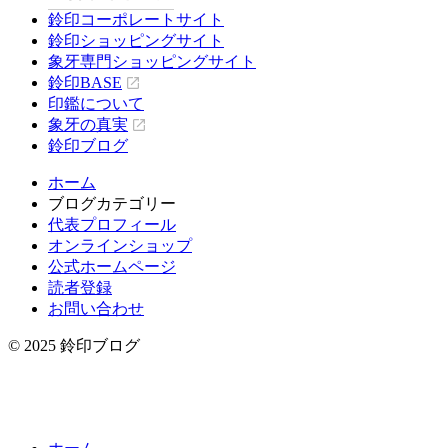
鈴印コーポレートサイト
鈴印ショッピングサイト
象牙専門ショッピングサイト
鈴印BASE
印鑑について
象牙の真実
鈴印ブログ
ホーム
ブログカテゴリー
代表プロフィール
オンラインショップ
公式ホームページ
読者登録
お問い合わせ
© 2025 鈴印ブログ