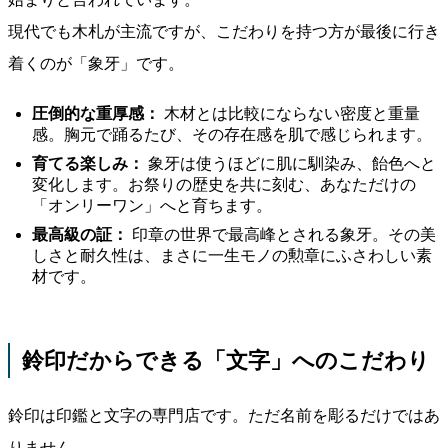
現代でも木札が主流ですが、こだわりを持つ方が最後に行き
着くのが「象牙」です。
圧倒的な重厚感：
木材とは比較にならない密度と重量
感。胸元で踊るたび、その存在感を肌で感じられます。
育てる楽しみ：
象牙は使うほどに肌に馴染み、飴色へと
変化します。お祭りの歴史を共に刻む、あなただけの
「オンリーワン」へと育ちます。
最高級の証：
印章の世界で最高峰とされる象牙。その美
しさと耐久性は、まさに一生モノの勲章にふさわしい素
材です。
鈴印だからできる「文字」へのこだわり
鈴印は印鑑と文字の専門店です。ただ名前を彫るだけではあ
りません。