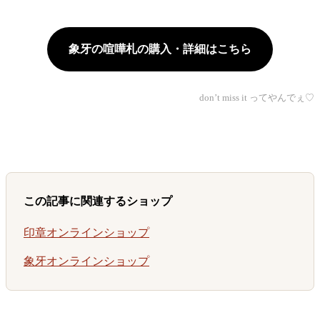
象牙の喧嘩札の購入・詳細はこちら
don’t miss it ってやんでぇ♡
この記事に関連するショップ
印章オンラインショップ
象牙オンラインショップ