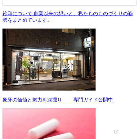
鈴印について 創業以来の想いと、私たちのものづくりの姿
勢をまとめています。
象牙の価値と魅力を深掘り 専門ガイド公開中