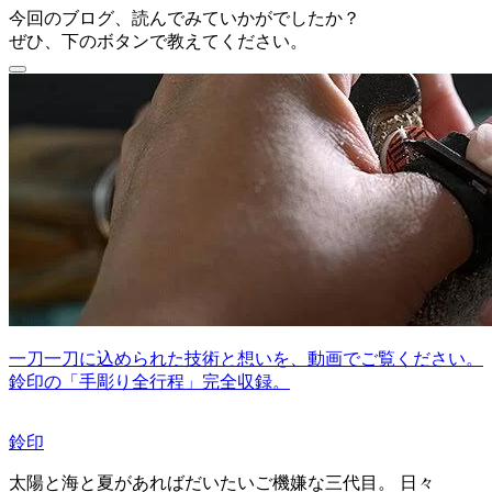
今回のブログ、読んでみていかがでしたか？
ぜひ、下のボタンで教えてください。
一刀一刀に込められた技術と想いを、動画でご覧ください。
鈴印の「手彫り全行程」完全収録。
鈴印
太陽と海と夏があればだいたいご機嫌な三代目。 日々