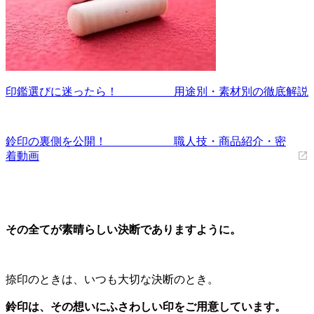
印鑑選びに迷ったら！ 用途別・素材別の徹底解説
鈴印の裏側を公開！ 職人技・商品紹介・密
着動画
その全てが素晴らしい決断でありますように。
捺印のときは、いつも大切な決断のとき。
鈴印は、その想いにふさわしい印をご用意しています。