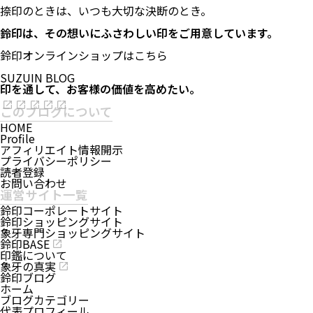
捺印のときは、いつも大切な決断のとき。
鈴印は、その想いにふさわしい印をご用意しています。
鈴印オンラインショップはこちら
SUZUIN BLOG
印を通して、お客様の価値を高めたい。
このブログについて
HOME
Profile
アフィリエイト情報開示
プライバシーポリシー
読者登録
お問い合わせ
運営サイト一覧
鈴印コーポレートサイト
鈴印ショッピングサイト
象牙専門ショッピングサイト
鈴印BASE
印鑑について
象牙の真実
鈴印ブログ
ホーム
ブログカテゴリー
代表プロフィール