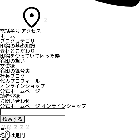
電話番号
アクセス
ホーム
ブログカテゴリー
印鑑の基礎知識
素材とこだわり
印鑑を使っていて困った時
鈴印の想い
交遊録
鈴印の舞台裏
社長ブログ
代表プロフィール
オンラインショップ
公式ホームページ
読者登録
お問い合わせ
公式ホームページ
オンラインショップ
目次
名門は鬼門
最後に