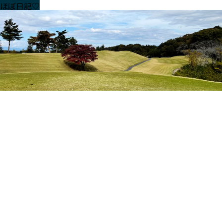
ほぼ日記♡