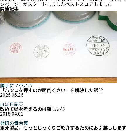
ンペーン」がスタートしました
ベストスコア出ました
関連記事
勝手にノウハウ
「ハンコを押すのが面倒くさい」を解決した話♡
2026.06.26
ほぼ日記♡
改めて嘘を考えるのは難しい♡
2016.04.01
鈴印の舞台裏
象牙製品、もっとじっくりご紹介するためにお引越しします