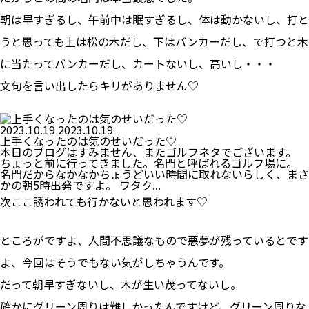
朝は早すぎるし、午前中は眠すぎるし、体は動かないし、打と
うと思っても上は松の木だし、下はバンカーだし、で打つと木
に当たってバンカーだし、カートないし、高いし・・・
文句を言い出したらキリがありません♡
2023.10.19
2023.10.19
上手くなったのは気のせいだった♡
本日のブログはすみません、またゴルフネタでございます。
ちょっと前に行ってきました。名門と呼ばれるゴルフ場に。
名門だからなかなかちょうどいい時間に取れないらしく、まさ
かの朝5時出発ですよ。 ワタク...
次ここ誘われても行かないと思われます♡
ところがですよ、人間不思議なもので悪夢が残っているとです
よ、今回はそうでもない気がしちゃうんです。
だって朝早すぎないし、木が生い茂ってないし。
確かにグリーン周りは難しかったんですけど、グリーン周りな