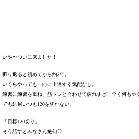
いや〜ついに来ました！
振り返ると初めてから約2年。
いくらやっても一向に上達する気配なし。
練習に練習を重ね、筋トレと合わせて疲れすぎ、全く何もや
でも結局いつも120を切れない。
「目標120切り」
そう話すとみなさん絶句♡