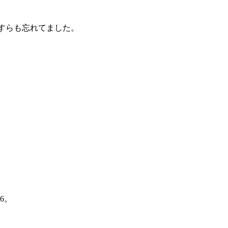
すらも忘れてました。
6。