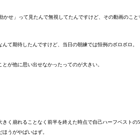
を動かせ」って見たんで無視してたんですけど、その動画のこと
なんて期待したんですけど、当日の朝練では恒例のボロボロ。
ことが他に思い出せなかったってのが大きい。
大きく崩れることなく前半を終えた時点で自己ハーフベストの5
だほうがやばいはず。