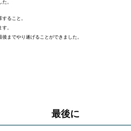
した。
算すること。
ます。
最後までやり遂げることができました。
最後に