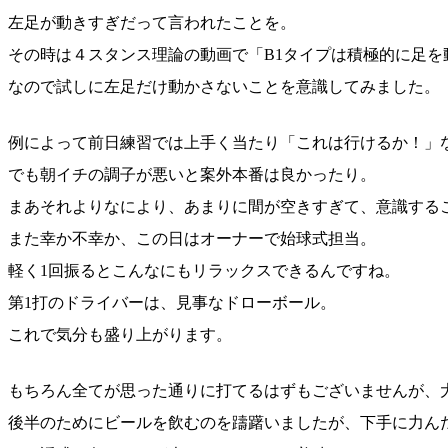
左足が動きすぎだって言われたことを。
その時は４スタンス理論の動画で「B1タイプは積極的に足
なので試しに左足だけ動かさないことを意識してみました。
例によって前日練習では上手く当たり「これは行けるか！」
でも朝イチの調子が悪いと案外本番は良かったり。
まあそれよりなにより、あまりに間が空きすぎて、意識する
また幸か不幸か、この日はオーナーで始球式担当。
軽く1回振るとこんなにもリラックスできるんですね。
第1打のドライバーは、見事なドローボール。
これで気分も盛り上がります。
もちろん全てが思った通りに打てるはずもございませんが、
後半のためにビールを飲むのを躊躇いましたが、下手に力ん