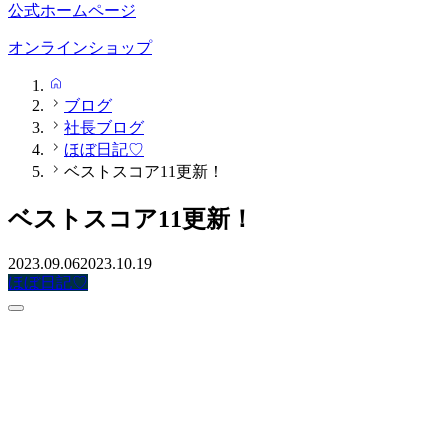
公式ホームページ
オンラインショップ
HOME
ブログ
社長ブログ
ほぼ日記♡
ベストスコア11更新！
ベストスコア11更新！
2023.09.06
2023.10.19
ほぼ日記♡