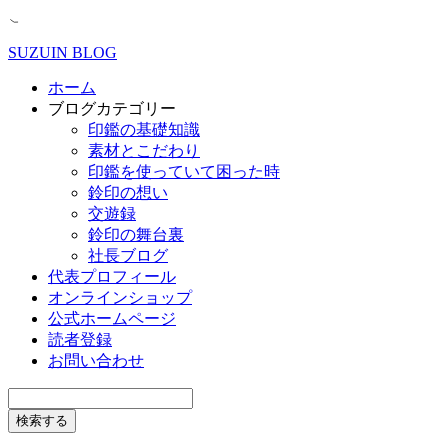
SUZUIN BLOG
ホーム
ブログカテゴリー
印鑑の基礎知識
素材とこだわり
印鑑を使っていて困った時
鈴印の想い
交遊録
鈴印の舞台裏
社長ブログ
代表プロフィール
オンラインショップ
公式ホームページ
読者登録
お問い合わせ