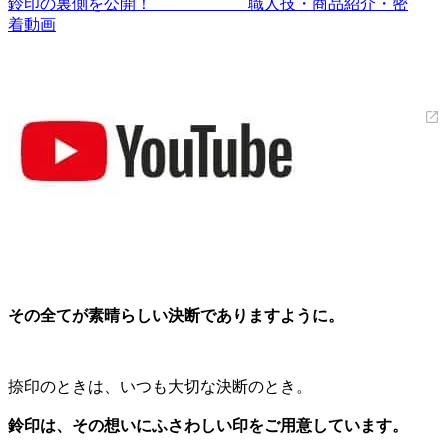
鈴印の裏側を公開！ 職人技・商品紹介・密
着動画
その全てが素晴らしい決断でありますように。
捺印のときは、いつも大切な決断のとき。
鈴印は、その想いにふさわしい印をご用意しています。