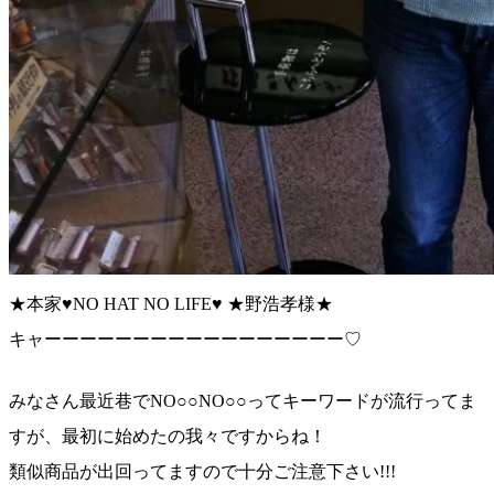
★本家♥︎NO HAT NO LIFE♥︎ ★野浩孝様★
キャーーーーーーーーーーーーーーーーー♡
みなさん最近巷でNO○○NO○○ってキーワードが流行
ってま
すが、最初に始めたの我々ですからね！
類似商品が出回ってますので十分ご注意下さい!!!