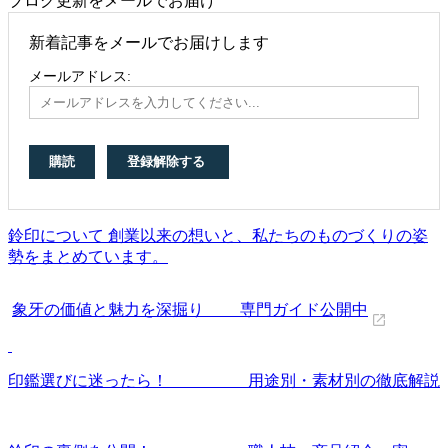
ブログ更新をメールでお届け
新着記事をメールでお届けします
メールアドレス:
鈴印について 創業以来の想いと、私たちのものづくりの姿
勢をまとめています。
象牙の価値と魅力を深掘り 専門ガイド公開中
印鑑選びに迷ったら！ 用途別・素材別の徹底解説