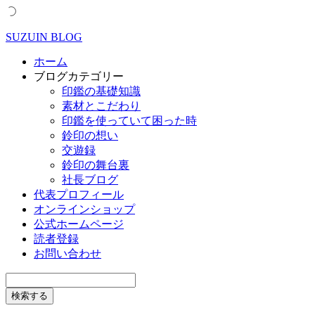
SUZUIN BLOG
ホーム
ブログカテゴリー
印鑑の基礎知識
素材とこだわり
印鑑を使っていて困った時
鈴印の想い
交遊録
鈴印の舞台裏
社長ブログ
代表プロフィール
オンラインショップ
公式ホームページ
読者登録
お問い合わせ