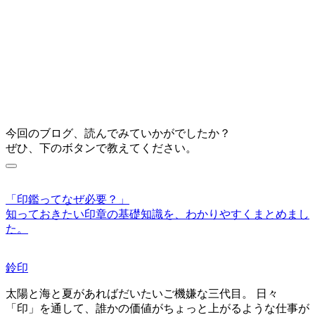
今回のブログ、読んでみていかがでしたか？
ぜひ、下のボタンで教えてください。
「印鑑ってなぜ必要？」
知っておきたい印章の基礎知識を、わかりやすくまとめまし
た。
鈴印
太陽と海と夏があればだいたいご機嫌な三代目。 日々
「印」を通して、誰かの価値がちょっと上がるような仕事が