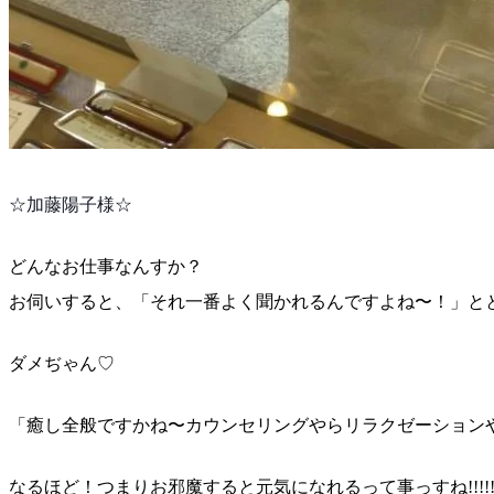
☆加藤陽子様☆
どんなお仕事なんすか？
お伺いすると、「それ一番よく聞かれるんですよね〜！」
と
ダメぢゃん♡
「癒し全般ですかね〜カウンセリングやらリラクゼーショ
ン
なるほど！つまりお邪魔すると元気になれるって事っすね
!!!!