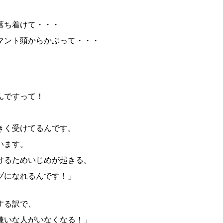
落ち着けて・・・
マント頭からかぶって・・・
んですって！
きく受けてるんです。
います。
けるためいじめが起きる。
ブになれるんです！」
する訳で、
嫌いな人がいなくなる！」