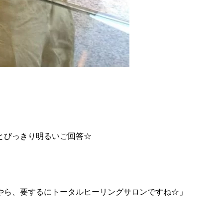
とびっきり明るいご回答☆
やら、要するにトータルヒーリングサロンですね☆」
!