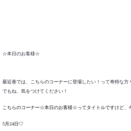
☆本日のお客様☆
最近巷では、こちらのコーナーに登場したい！って奇特な
方
でもね、気をつけてください！
こちらのコーナー☆本日のお客様☆ってタイトルですけど
、
5月24日♡