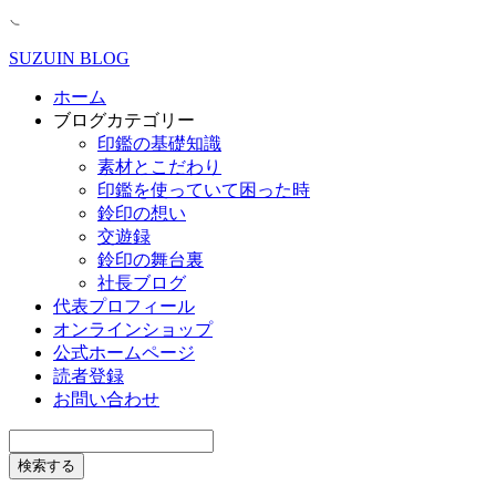
SUZUIN BLOG
ホーム
ブログカテゴリー
印鑑の基礎知識
素材とこだわり
印鑑を使っていて困った時
鈴印の想い
交遊録
鈴印の舞台裏
社長ブログ
代表プロフィール
オンラインショップ
公式ホームページ
読者登録
お問い合わせ