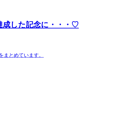
達成した記念に・・・♡
をまとめています。