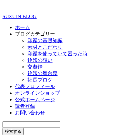
SUZUIN BLOG
ホーム
ブログカテゴリー
印鑑の基礎知識
素材とこだわり
印鑑を使っていて困った時
鈴印の想い
交遊録
鈴印の舞台裏
社長ブログ
代表プロフィール
オンラインショップ
公式ホームページ
読者登録
お問い合わせ