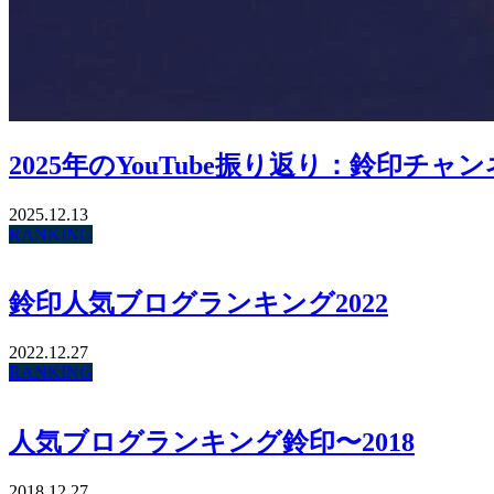
2025年のYouTube振り返り：鈴印チ
2025.12.13
RANKING
鈴印人気ブログランキング2022
2022.12.27
RANKING
人気ブログランキング鈴印〜2018
2018.12.27