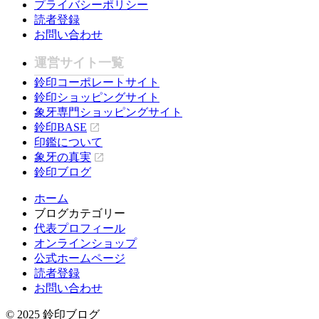
プライバシーポリシー
読者登録
お問い合わせ
運営サイト一覧
鈴印コーポレートサイト
鈴印ショッピングサイト
象牙専門ショッピングサイト
鈴印BASE
印鑑について
象牙の真実
鈴印ブログ
ホーム
ブログカテゴリー
代表プロフィール
オンラインショップ
公式ホームページ
読者登録
お問い合わせ
© 2025 鈴印ブログ