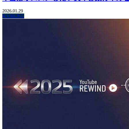
2026.01.29
RANKING