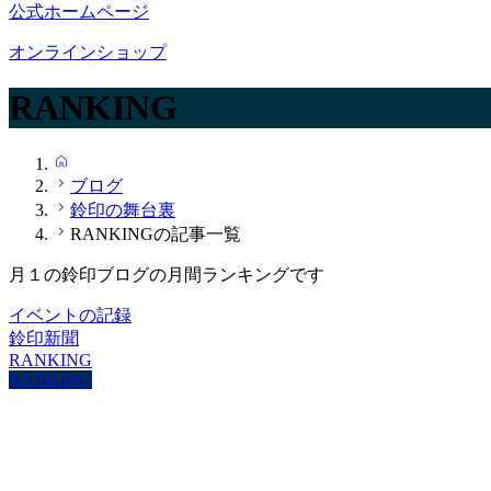
公式ホームページ
オンラインショップ
RANKING
HOME
ブログ
鈴印の舞台裏
RANKINGの記事一覧
月１の鈴印ブログの月間ランキングです
イベントの記録
鈴印新聞
RANKING
RANKING