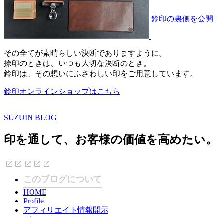
鈴印の裏側を
その全てが素晴らしい決断でありますように。
捺印のときは、いつも大切な決断のとき。
鈴印は、その想いにふさわしい印をご用意しています。
鈴印オンラインショップはこちら
SUZUIN BLOG
印を通して、お客様の価値を高めたい
このブログについて
HOME
Profile
アフィリエイト情報開示