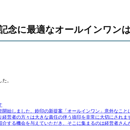
記念に最適なオールインワン
した。
す
売開始しました、鈴印の新提案「オールインワン」意外なこと
り経営者の方々は大きな責任の伴う捺印を非常に大切にされま
介する機会を与えていただき、そこに集まるのは経営者さんが多