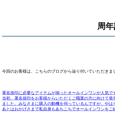
周年
今回のお客様は、こちらのブログから辿り付いていただきま
署名捺印に必要なアイテムが揃ったオールインワンが人気で
当初、署名捺印をお客様からいただくご職業の方に向けて発
ました。みなさまに購入の動機を伺っているんですが、やは
あとはおかげさまで私自身もあちこちでオールインワンをご紹