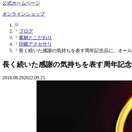
公式ホームページ
オンラインショップ
HOME
ブログ
素材とこだわり
印鑑アクセサリ
長く続いた感謝の気持ちを表す周年記念品に、オール
長く続いた感謝の気持ちを表す周年記
2018.08.29
2022.09.25