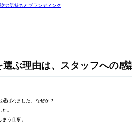
謝の気持ちとブランディング
を選ぶ理由は、スタッフへの感
お選ばれました。なぜか？
した。
しまう仕事。