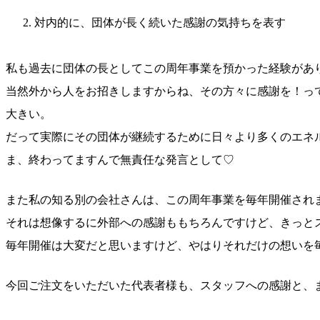
対内的に、団体が長く続いた感謝の気持ちを表す
私も過去に団体の長としてこの周年事業を預かった経験があ
当然外から人をお招きしますからね、その方々に感謝を！っ
大きい。
だって実際にその団体が継続するために日々より多くのエネ
ま、終わってますんで無責任な発言として♡
また私の知る別の会社さんは、この周年事業を毎年開催され
それは想像するに外部への感謝ももちろんですけど、きっと
毎年開催は大変だと思いますけど、やはりそれだけの想いを
今回ご注文をいただいた代表者様も、スタッフへの感謝と、