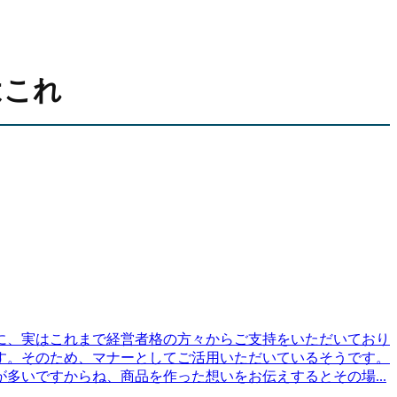
はこれ
に、実はこれまで経営者格の方々からご支持をいただいており
す。そのため、マナーとしてご活用いただいているそうです。
いですからね、商品を作った想いをお伝えするとその場...