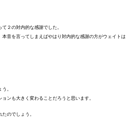
って２の対内的な感謝でした。
、本音を言ってしまえばやはり対内的な感謝の方がウェイトは
ょう。
ションも大きく変わることだろうと思います。
れたのでしょう。