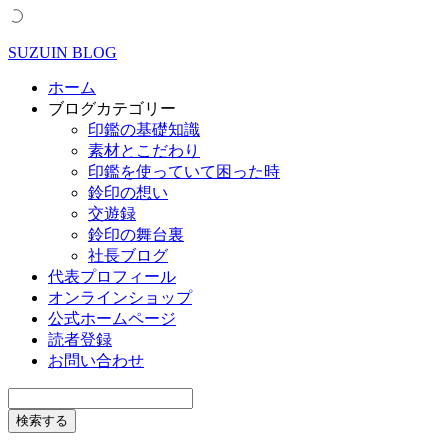
SUZUIN BLOG
ホーム
ブログカテゴリー
印鑑の基礎知識
素材とこだわり
印鑑を使っていて困った時
鈴印の想い
交遊録
鈴印の舞台裏
社長ブログ
代表プロフィール
オンラインショップ
公式ホームページ
読者登録
お問い合わせ