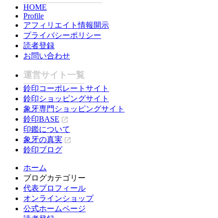
HOME
Profile
アフィリエイト情報開示
プライバシーポリシー
読者登録
お問い合わせ
運営サイト一覧
鈴印コーポレートサイト
鈴印ショッピングサイト
象牙専門ショッピングサイト
鈴印BASE
印鑑について
象牙の真実
鈴印ブログ
ホーム
ブログカテゴリー
代表プロフィール
オンラインショップ
公式ホームページ