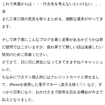
これで来週からは・・・行き先を考えないといけない、、、
涙
また三者三様の意見を取りまとめる、過酷な週末がやってき
ます。
そして終了後にこんなブログを書く必要があるかどうかは甚
だ疑問ではございますが、疲れ果てて難しい話は遠慮したい
状況のためご容赦ください。
さてさて、日に日に身近になってきてきますね？キャッシュ
レス。
ちなみにワタクシ個人的にはクレジットカードと併せまし
て、iPhoneを使用した電子マネー（楽天を除く♡）など、す
っかり日常になり、おかげさまで財布を忘れる機会が今まで
以上となりました。