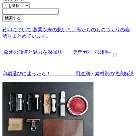
鈴印について 創業以来の想いと、私たちのものづくりの姿
勢をまとめています。
象牙の価値と魅力を深掘り 専門ガイド公開中
印鑑選びに迷ったら！ 用途別・素材別の徹底解説