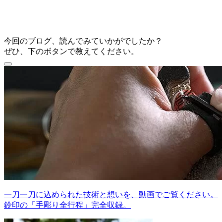
今回のブログ、読んでみていかがでしたか？
ぜひ、下のボタンで教えてください。
一刀一刀に込められた技術と想いを、動画でご覧ください。
鈴印の「手彫り全行程」完全収録。