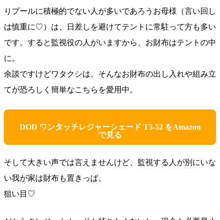
りプールに積極的でない人が多いであろうお母様（言い回し
は慎重に♡）は、日差しを避けてテントに常駐って方も多い
です。すると監視役の人がいますから、お財布はテントの中
に。
余談ですけどワタクシは、そんなお財布の出し入れや組み立
てが恐ろしく簡単なこちらを愛用中。
DOD ワンタッチレジャーシェード T3‑52 をAmazon
で見る
そして大きい声では言えませんけど、監視する人が別にいな
い我が家は財布も置きっぱ。
狙い目♡