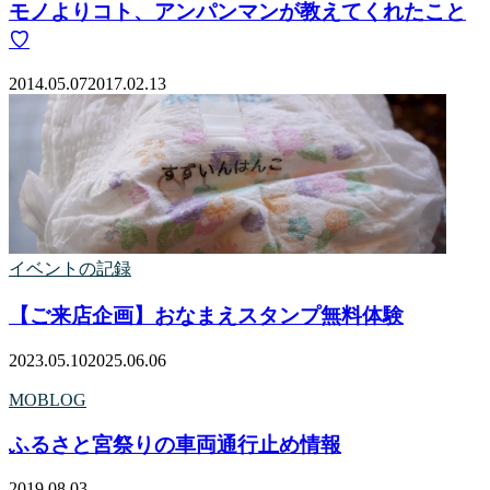
モノよりコト、アンパンマンが教えてくれたこと
♡
2014.05.07
2017.02.13
イベントの記録
【ご来店企画】おなまえスタンプ無料体験
2023.05.10
2025.06.06
MOBLOG
ふるさと宮祭りの車両通行止め情報
2019.08.03