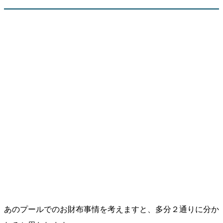
あのプールでのお財布事情を考えますと、多分２通りに分か