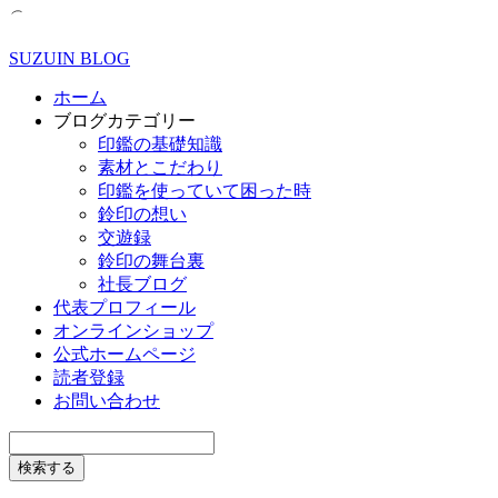
SUZUIN BLOG
ホーム
ブログカテゴリー
印鑑の基礎知識
素材とこだわり
印鑑を使っていて困った時
鈴印の想い
交遊録
鈴印の舞台裏
社長ブログ
代表プロフィール
オンラインショップ
公式ホームページ
読者登録
お問い合わせ