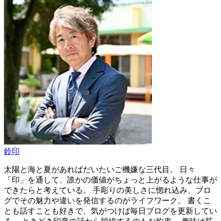
鈴印
太陽と海と夏があればだいたいご機嫌な三代目。 日々
「印」を通して、誰かの価値がちょっと上がるような仕事が
できたらと考えている。 手彫りの美しさに惚れ込み、ブロ
グでその魅力や違いを発信するのがライフワーク。 書くこ
とも話すことも好きで、気がつけば毎日ブログを更新してい