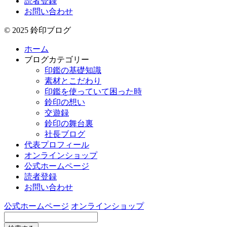
読者登録
お問い合わせ
© 2025 鈴印ブログ
ホーム
ブログカテゴリー
印鑑の基礎知識
素材とこだわり
印鑑を使っていて困った時
鈴印の想い
交遊録
鈴印の舞台裏
社長ブログ
代表プロフィール
オンラインショップ
公式ホームページ
読者登録
お問い合わせ
公式ホームページ
オンラインショップ