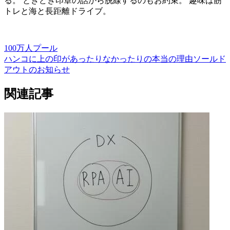
る。 ときどき印章の話から脱線するのもお約束。 趣味は筋
トレと海と長距離ドライブ。
100万人プール
ハンコに上の印があったりなかったりの本当の理由
ソールド
アウトのお知らせ
関連記事