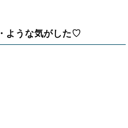
・ような気がした♡