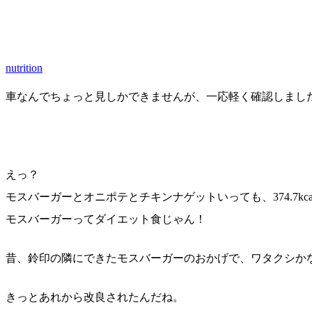
nutrition
車なんでちょっと見しかできませんが、一応軽く確認しまし
えっ？
モスバーガーとオニポテとチキンナゲットいっても、374.7kca
モスバーガーってダイエット食じゃん！
昔、鈴印の隣にできたモスバーガーのおかげで、ワタクシか
きっとあれから改良されたんだね。