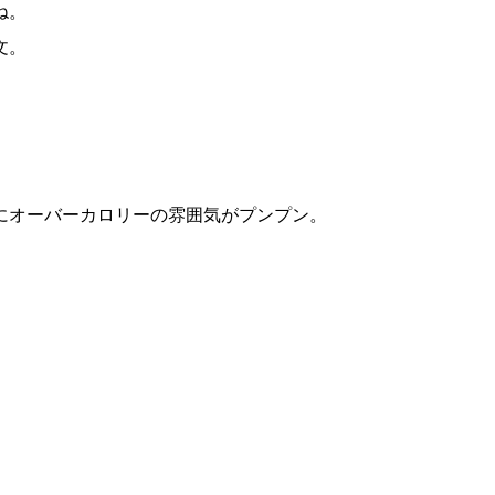
ね。
文。
にオーバーカロリーの雰囲気がプンプン。