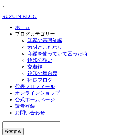
SUZUIN BLOG
ホーム
ブログカテゴリー
印鑑の基礎知識
素材とこだわり
印鑑を使っていて困った時
鈴印の想い
交遊録
鈴印の舞台裏
社長ブログ
代表プロフィール
オンラインショップ
公式ホームページ
読者登録
お問い合わせ