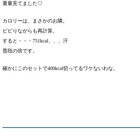
重量見てました♡
カロリーは、まさかのお隣。
ビビりながらも再計算。
すると・・・751kcal、、、汗
普段の倍です。
確かにこのセットで400kcal切ってるワケないわな。