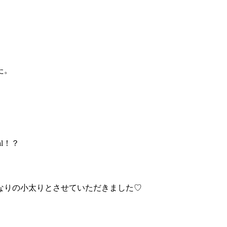
た。
l！？
なりの小太りとさせていただきました♡