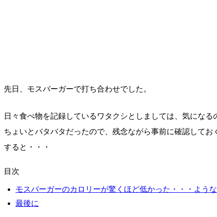
先日、モスバーガーで打ち合わせでした。
日々食べ物を記録しているワタクシとしましては、気になる
ちょいとバタバタだったので、残念ながら事前に確認してお
すると・・・
目次
モスバーガーのカロリーが驚くほど低かった・・・ような
最後に