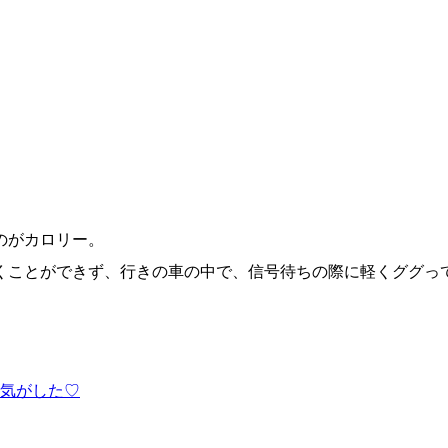
のがカロリー。
くことができず、行きの車の中で、信号待ちの際に軽くググっ
気がした♡