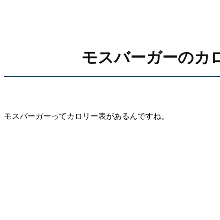
モスバーガーのカ
モスバーガーってカロリー表があるんですね。