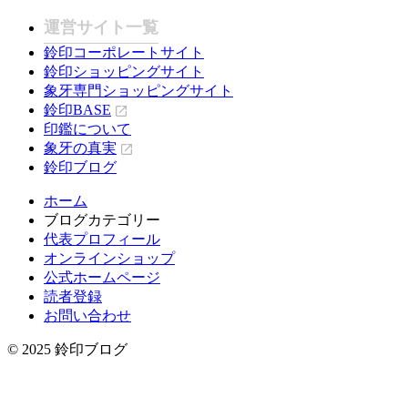
運営サイト一覧
鈴印コーポレートサイト
鈴印ショッピングサイト
象牙専門ショッピングサイト
鈴印BASE
印鑑について
象牙の真実
鈴印ブログ
ホーム
ブログカテゴリー
代表プロフィール
オンラインショップ
公式ホームページ
読者登録
お問い合わせ
© 2025 鈴印ブログ