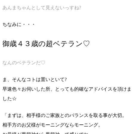
あんまちゃんとして見えないっすね?
ちなみに・・・
御歳４３歳の超ベテラン♡
なんのベテランだ♡
ま、そんなコトは置いといて?
早速色々お伺いした所、とっても的確なアドバイスを頂けま
した☆
「まずは、相手様のご家族とのバランスを取る事が大切。
相手方のお父様がモーニングならモーニング。