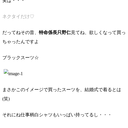
実は・・・
ネクタイだけ♡
だってねその昔、
特命係長只野仁
見てね、欲しくなって買っ
ちゃったんですよ
ブラックスーツ☆
まさかこのイメージで買ったスーツを、結婚式で着るとは
(笑)
それにね仕事柄白シャツもいっぱい持ってるし・・・