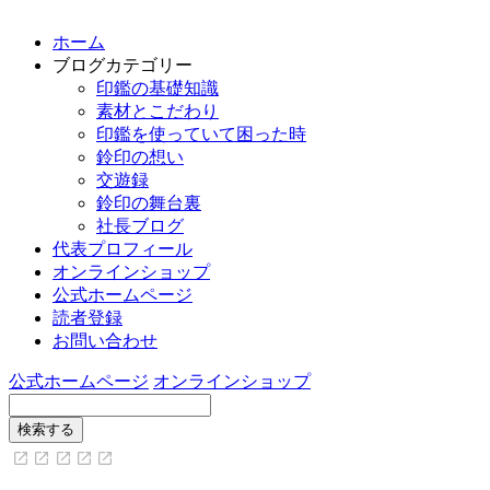
ホーム
ブログカテゴリー
印鑑の基礎知識
素材とこだわり
印鑑を使っていて困った時
鈴印の想い
交遊録
鈴印の舞台裏
社長ブログ
代表プロフィール
オンラインショップ
公式ホームページ
読者登録
お問い合わせ
公式ホームページ
オンラインショップ