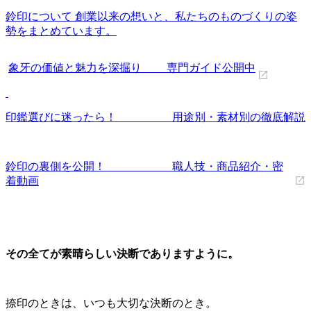
鈴印について 創業以来の想いと、私たちのものづくりの姿
勢をまとめています。
象牙の価値と魅力を深掘り 専門ガイド公開中
印鑑選びに迷ったら！ 用途別・素材別の徹底解説
鈴印の裏側を公開！ 職人技・商品紹介・密
着動画
その全てが素晴らしい決断でありますように。
捺印のときは、いつも大切な決断のとき。