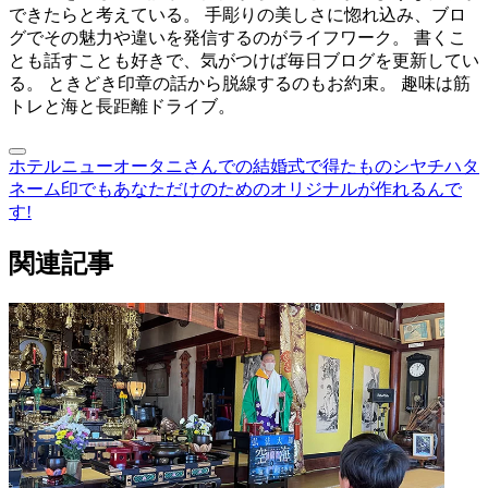
できたらと考えている。 手彫りの美しさに惚れ込み、ブロ
グでその魅力や違いを発信するのがライフワーク。 書くこ
とも話すことも好きで、気がつけば毎日ブログを更新してい
る。 ときどき印章の話から脱線するのもお約束。 趣味は筋
トレと海と長距離ドライブ。
ホテルニューオータニさんでの結婚式で得たもの
シヤチハタ
ネーム印でもあなただけのためのオリジナルが作れるんで
す!
関連記事