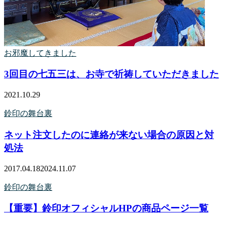
お邪魔してきました
3回目の七五三は、お寺で祈祷していただきました
2021.10.29
鈴印の舞台裏
ネット注文したのに連絡が来ない場合の原因と対
処法
2017.04.18
2024.11.07
鈴印の舞台裏
【重要】鈴印オフィシャルHPの商品ページ一覧