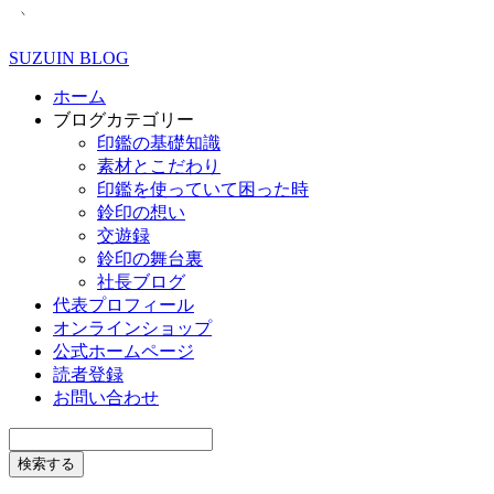
SUZUIN BLOG
ホーム
ブログカテゴリー
印鑑の基礎知識
素材とこだわり
印鑑を使っていて困った時
鈴印の想い
交遊録
鈴印の舞台裏
社長ブログ
代表プロフィール
オンラインショップ
公式ホームページ
読者登録
お問い合わせ