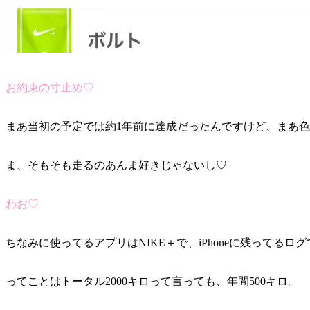
お約束の寸止め♡
まあ当初の予定では約1年前に達成だったんですけど、まあ
ま、そもそも走るのあんま好きじゃないし♡
わお♡
ちなみに使ってるアプリはNIKE＋で、iPhoneに残ってるログ
ってことはトータル2000キロって言っても、年間500キロ。