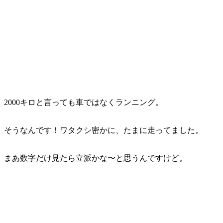
2000キロと言っても車ではなくランニング。
そうなんです！ワタクシ密かに、たまに走ってました。
まあ数字だけ見たら立派かな〜と思うんですけど。