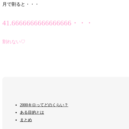
月で割ると・・・
41.6666666666666666・・・
割れない♡
2000キロってどのくらい？
ある目的とは
まとめ