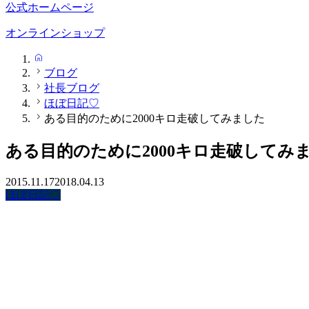
公式ホームページ
オンラインショップ
HOME
ブログ
社長ブログ
ほぼ日記♡
ある目的のために2000キロ走破してみました
ある目的のために2000キロ走破してみ
2015.11.17
2018.04.13
ほぼ日記♡