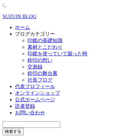
SUZUIN BLOG
ホーム
ブログカテゴリー
印鑑の基礎知識
素材とこだわり
印鑑を使っていて困った時
鈴印の想い
交遊録
鈴印の舞台裏
社長ブログ
代表プロフィール
オンラインショップ
公式ホームページ
読者登録
お問い合わせ