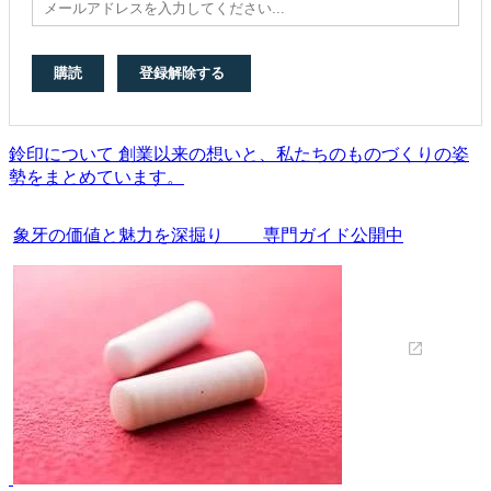
鈴印について 創業以来の想いと、私たちのものづくりの姿
勢をまとめています。
象牙の価値と魅力を深掘り 専門ガイド公開中