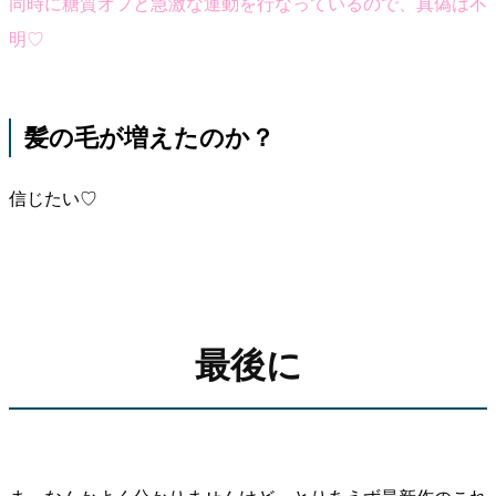
同時に糖質オフと急激な運動を行なっているので、真偽は不
明♡
髪の毛が増えたのか？
信じたい♡
最後に