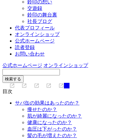
鈴印の想い
交遊録
鈴印の舞台裏
社長ブログ
代表プロフィール
オンラインショップ
公式ホームページ
読者登録
お問い合わせ
公式ホームページ
オンラインショップ
目次
サバ缶の効果はあったのか？
痩せたのか？
肌が綺麗になったのか？
健康になったのか？
血圧は下がったのか？
髪の毛が増えたのか？