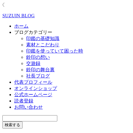
SUZUIN BLOG
ホーム
ブログカテゴリー
印鑑の基礎知識
素材とこだわり
印鑑を使っていて困った時
鈴印の想い
交遊録
鈴印の舞台裏
社長ブログ
代表プロフィール
オンラインショップ
公式ホームページ
読者登録
お問い合わせ