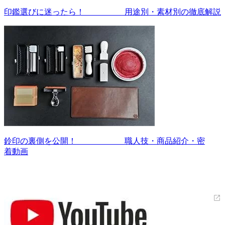
印鑑選びに迷ったら！ 用途別・素材別の徹底解説
鈴印の裏側を公開！ 職人技・商品紹介・密
着動画