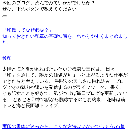
今回のブログ、読んでみていかがでしたか？
ぜひ、下のボタンで教えてください。
「印鑑ってなぜ必要？」
知っておきたい印章の基礎知識を、わかりやすくまとめまし
た。
鈴印
太陽と海と夏があればだいたいご機嫌な三代目。 日々
「印」を通して、誰かの価値がちょっと上がるような仕事が
できたらと考えている。 手彫りの美しさに惚れ込み、ブロ
グでその魅力や違いを発信するのがライフワーク。 書くこ
とも話すことも好きで、気がつけば毎日ブログを更新してい
る。 ときどき印章の話から脱線するのもお約束。 趣味は筋
トレと海と長距離ドライブ。
実印の書体に迷ったら、こんな方法はいかがでしょうか?
最