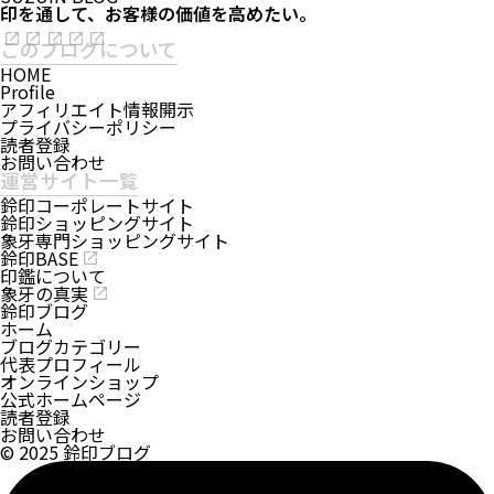
印を通して、お客様の価値を高めたい。
このブログについて
HOME
Profile
アフィリエイト情報開示
プライバシーポリシー
読者登録
お問い合わせ
運営サイト一覧
鈴印コーポレートサイト
鈴印ショッピングサイト
象牙専門ショッピングサイト
鈴印BASE
印鑑について
象牙の真実
鈴印ブログ
ホーム
ブログカテゴリー
代表プロフィール
オンラインショップ
公式ホームページ
読者登録
お問い合わせ
© 2025 鈴印ブログ