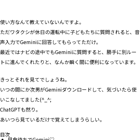
使い方なんて教えていないんですよ。
ただワタクシが休日の運転中に子どもたちに質問されると、音
声入力でGeminiに回答してもらってただけ。
最近ではナビの途中でもGeminiに質問すると、勝手に別ルー
トに進んでくれたりと、なんか瞬く間に便利になっています。
きっとそれを見てでしょうね。
いつの間にか次男がGeminiダウンロードして、気づいたら使
いこなしてました(^_^;
ChatGPTも然り。
あいつら見ているだけで覚えてしまうらしい。
目次
昼食待ちでGemini♡