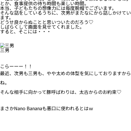
とか、食事提供の待ち時間も楽しい時間。
本当、子どもたちの想像力には毎度脱帽でございます。
そんな話をしているうちに、次男がまたなにから話しかけてい
ます。
どうせ良からぬことと思いついたのだろう♡
しばらくして画面を見せてくれました。
すると、そこには・・・
三男
こらーーー！！
最近、次男も三男も、やや太めの体型を気にしておりますから
ね。
そんな相手に向かって豚呼ばわりは、太古からのお約束♡
まさかNano Bananaも悪口に使われるとはｗ