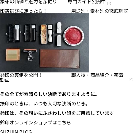
象牙の価値と魅力を深掘り 専門ガイド公開中
印鑑選びに迷ったら！ 用途別・素材別の徹底解説
鈴印の裏側を公開！ 職人技・商品紹介・密着
動画
その全てが素晴らしい決断でありますように。
捺印のときは、いつも大切な決断のとき。
鈴印は、その想いにふさわしい印をご用意しています。
鈴印オンラインショップはこちら
SUZUIN BLOG