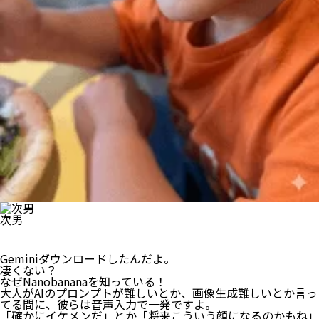
次男
Geminiダウンロードしたんだよ。
凄くない？
なぜNanobananaを知っている！
大人がAIのプロンプトが難しいとか、画像生成難しいとか言っ
てる間に、彼らは音声入力で一発ですよ。
「確かにイケメンだ」とか「将来こういう顔になるのかもね」