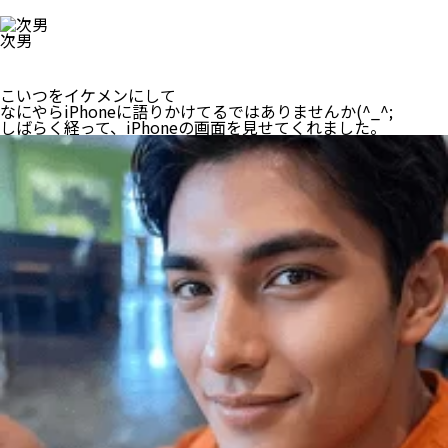
次男
こいつをイケメンにして
なにやらiPhoneに語りかけてるではありませんか(^_^;
しばらく経って、iPhoneの画面を見せてくれました。