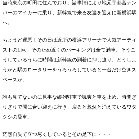
当時東京の町田に住んでおり、諸事情により地元宇都宮ナン
バーのマイカーに乗り、新幹線で来る友達を迎えに新横浜駅
へ。
ちょうど運悪くその日は近所の横浜アリーナで人気アーティ
ストのLive。そのため近くのパーキングは全て満車。そうこ
うしているうちに時間は新幹線の到着に押し迫り、どうしよ
うかと駅のロータリーをうろうろしていると一台だけ空きス
ペースが。
誰も見てないのに見事な縦列駐車で颯爽と車を止め、時間ぎ
りぎりで間に合い迎えに行き、戻ると忽然と消えているワタ
クシの愛車。
茫然自失で立つ尽くしているとその足下に・・・