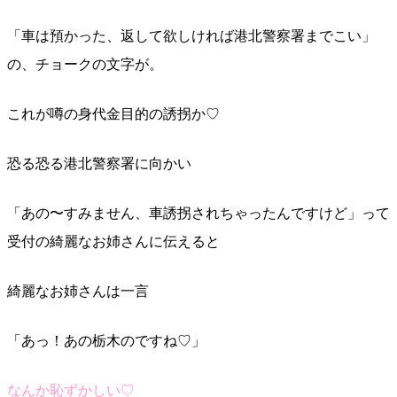
「車は預かった、返して欲しければ港北警察署までこい」
の、チョークの文字が。
これが噂の身代金目的の誘拐か♡
恐る恐る港北警察署に向かい
「あの〜すみません、車誘拐されちゃったんですけど」って
受付の綺麗なお姉さんに伝えると
綺麗なお姉さんは一言
「あっ！あの栃木のですね♡」
なんか恥ずかしい♡