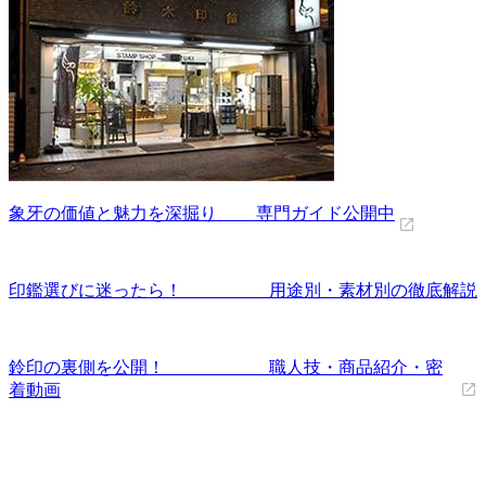
象牙の価値と魅力を深掘り 専門ガイド公開中
印鑑選びに迷ったら！ 用途別・素材別の徹底解説
鈴印の裏側を公開！ 職人技・商品紹介・密
着動画