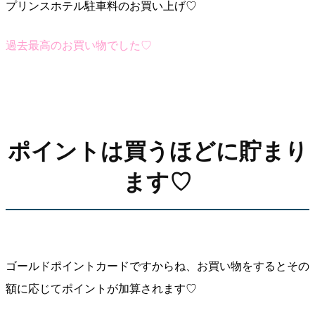
プリンスホテル駐車料のお買い上げ♡
過去最高のお買い物でした♡
ポイントは買うほどに貯まり
ます♡
ゴールドポイントカードですからね、お買い物をするとその
額に応じてポイントが加算されます♡