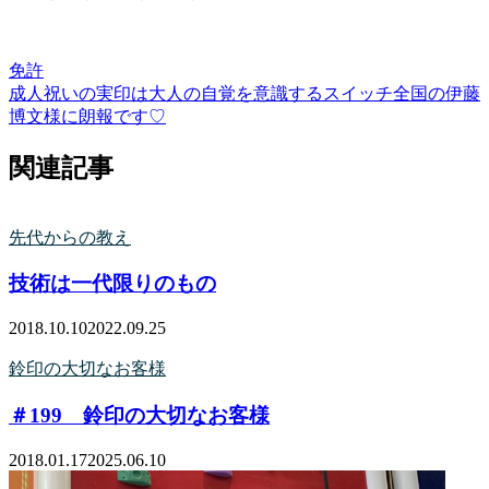
免許
成人祝いの実印は大人の自覚を意識するスイッチ
全国の伊藤
博文様に朗報です♡
関連記事
先代からの教え
技術は一代限りのもの
2018.10.10
2022.09.25
鈴印の大切なお客様
＃199 鈴印の大切なお客様
2018.01.17
2025.06.10