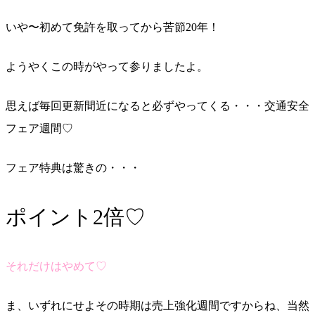
いや〜初めて免許を取ってから苦節20年！
ようやくこの時がやって参りましたよ。
思えば毎回更新間近になると必ずやってくる・・・交通安全
フェア週間♡
フェア特典は驚きの・・・
ポイント2倍♡
それだけはやめて♡
ま、いずれにせよその時期は売上強化週間ですからね、当然