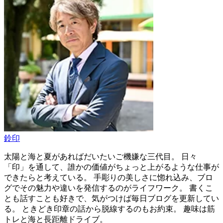
鈴印
太陽と海と夏があればだいたいご機嫌な三代目。 日々
「印」を通して、誰かの価値がちょっと上がるような仕事が
できたらと考えている。 手彫りの美しさに惚れ込み、ブロ
グでその魅力や違いを発信するのがライフワーク。 書くこ
とも話すことも好きで、気がつけば毎日ブログを更新してい
る。 ときどき印章の話から脱線するのもお約束。 趣味は筋
トレと海と長距離ドライブ。