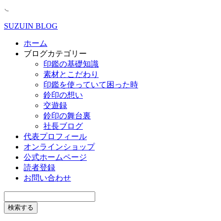
SUZUIN BLOG
ホーム
ブログカテゴリー
印鑑の基礎知識
素材とこだわり
印鑑を使っていて困った時
鈴印の想い
交遊録
鈴印の舞台裏
社長ブログ
代表プロフィール
オンラインショップ
公式ホームページ
読者登録
お問い合わせ