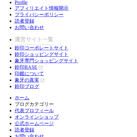
Profile
アフィリエイト情報開示
プライバシーポリシー
読者登録
お問い合わせ
運営サイト一覧
鈴印コーポレートサイト
鈴印ショッピングサイト
象牙専門ショッピングサイト
鈴印BASE
印鑑について
象牙の真実
鈴印ブログ
ホーム
ブログカテゴリー
代表プロフィール
オンラインショップ
公式ホームページ
読者登録
お問い合わせ