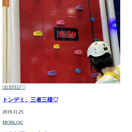
ほぼ日記♡
トンデミ、三者三様♡
2019.11.25
MOBLOG