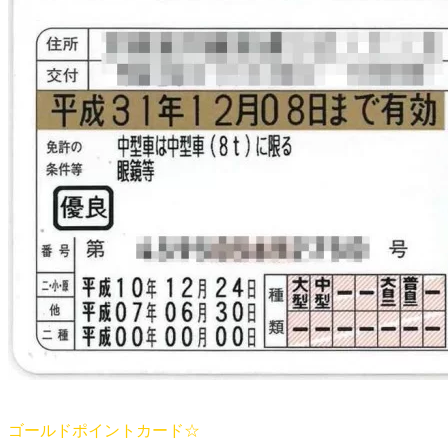
ゴールドポイントカード☆