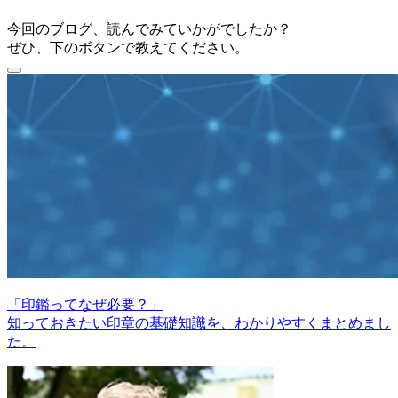
今回のブログ、読んでみていかがでしたか？
ぜひ、下のボタンで教えてください。
「印鑑ってなぜ必要？」
知っておきたい印章の基礎知識を、わかりやすくまとめまし
た。