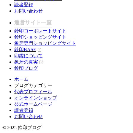
読者登録
お問い合わせ
運営サイト一覧
鈴印コーポレートサイト
鈴印ショッピングサイト
象牙専門ショッピングサイト
鈴印BASE
印鑑について
象牙の真実
鈴印ブログ
ホーム
ブログカテゴリー
代表プロフィール
オンラインショップ
公式ホームページ
読者登録
お問い合わせ
© 2025 鈴印ブログ