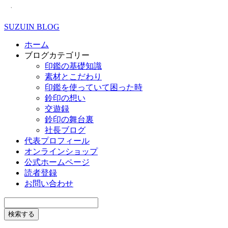
SUZUIN BLOG
ホーム
ブログカテゴリー
印鑑の基礎知識
素材とこだわり
印鑑を使っていて困った時
鈴印の想い
交遊録
鈴印の舞台裏
社長ブログ
代表プロフィール
オンラインショップ
公式ホームページ
読者登録
お問い合わせ