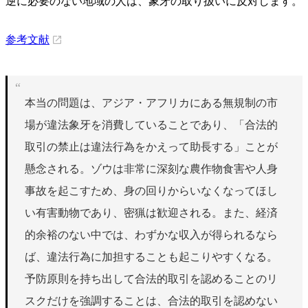
逆に必要のない地域の人は、象牙の取り扱いに反対します。
参考文献
本当の問題は、アジア・アフリカにある無規制の市
場が違法象牙を消費していることであり、「合法的
取引の禁止は違法行為をかえって助長する」ことが
懸念される。ゾウは非常に深刻な農作物食害や人身
事故を起こすため、身の回りからいなくなってほし
い有害動物であり、密猟は歓迎される。また、経済
的余裕のない中では、わずかな収入が得られるなら
ば、違法行為に加担することも起こりやすくなる。
予防原則を持ち出して合法的取引を認めることのリ
スクだけを強調することは、合法的取引を認めない