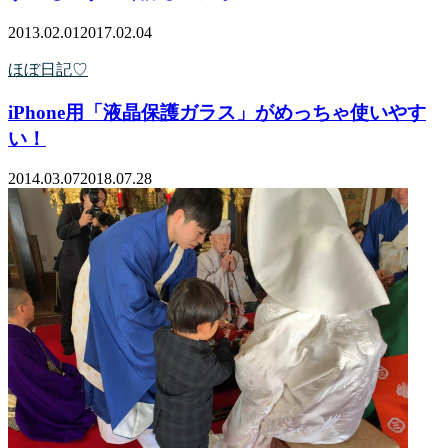
2013.02.01
2017.02.04
ほぼ日記♡
iPhone用「液晶保護ガラス」がめっちゃ使いやす
い！
2014.03.07
2018.07.28