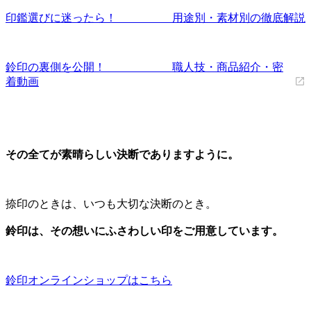
印鑑選びに迷ったら！ 用途別・素材別の徹底解説
鈴印の裏側を公開！ 職人技・商品紹介・密
着動画
その全てが素晴らしい決断でありますように。
捺印のときは、いつも大切な決断のとき。
鈴印は、その想いにふさわしい印をご用意しています。
鈴印オンラインショップはこちら