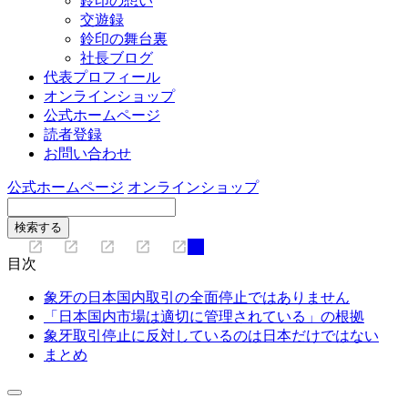
鈴印の想い
交遊録
鈴印の舞台裏
社長ブログ
代表プロフィール
オンラインショップ
公式ホームページ
読者登録
お問い合わせ
公式ホームページ
オンラインショップ
目次
象牙の日本国内取引の全面停止ではありません
「日本国内市場は適切に管理されている」の根拠
象牙取引停止に反対しているのは日本だけではない
まとめ