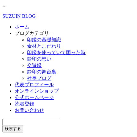
SUZUIN BLOG
ホーム
ブログカテゴリー
印鑑の基礎知識
素材とこだわり
印鑑を使っていて困った時
鈴印の想い
交遊録
鈴印の舞台裏
社長ブログ
代表プロフィール
オンラインショップ
公式ホームページ
読者登録
お問い合わせ