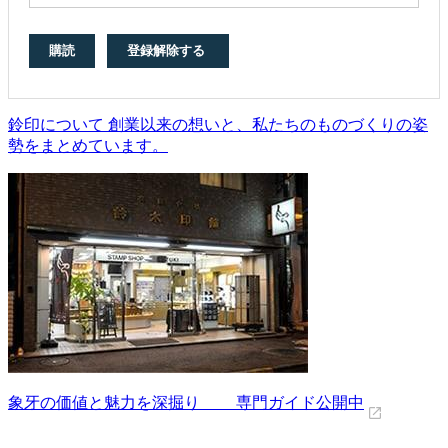
鈴印について 創業以来の想いと、私たちのものづくりの姿
勢をまとめています。
象牙の価値と魅力を深掘り 専門ガイド公開中