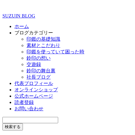
SUZUIN BLOG
ホーム
ブログカテゴリー
印鑑の基礎知識
素材とこだわり
印鑑を使っていて困った時
鈴印の想い
交遊録
鈴印の舞台裏
社長ブログ
代表プロフィール
オンラインショップ
公式ホームページ
読者登録
お問い合わせ