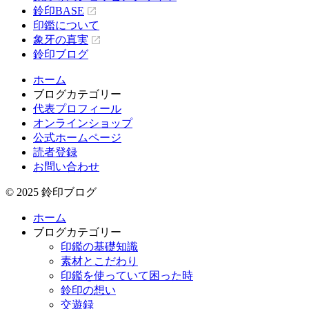
鈴印BASE
印鑑について
象牙の真実
鈴印ブログ
ホーム
ブログカテゴリー
代表プロフィール
オンラインショップ
公式ホームページ
読者登録
お問い合わせ
© 2025 鈴印ブログ
ホーム
ブログカテゴリー
印鑑の基礎知識
素材とこだわり
印鑑を使っていて困った時
鈴印の想い
交遊録