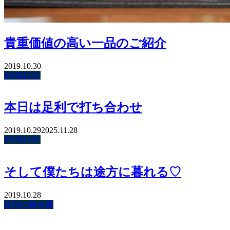
貴重価値の高い一品のご紹介
2019.10.30
MOBLOG
本日は足利で打ち合わせ
2019.10.29
2025.11.28
MOBLOG
そして僕たちは途方に暮れる♡
2019.10.28
鈴印の舞台裏