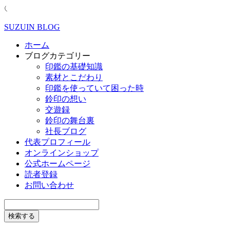
SUZUIN BLOG
ホーム
ブログカテゴリー
印鑑の基礎知識
素材とこだわり
印鑑を使っていて困った時
鈴印の想い
交遊録
鈴印の舞台裏
社長ブログ
代表プロフィール
オンラインショップ
公式ホームページ
読者登録
お問い合わせ