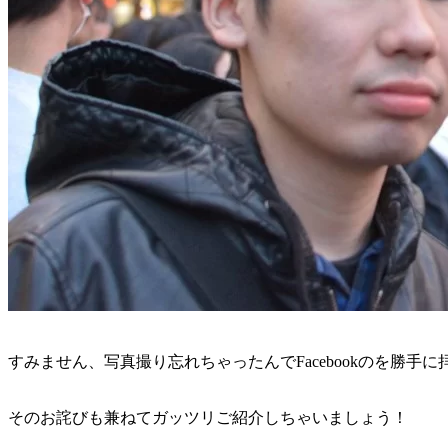
すみません、写真撮り忘れちゃったんでFacebookのを勝手に拝
そのお詫びも兼ねてガッツリご紹介しちゃいましょう！