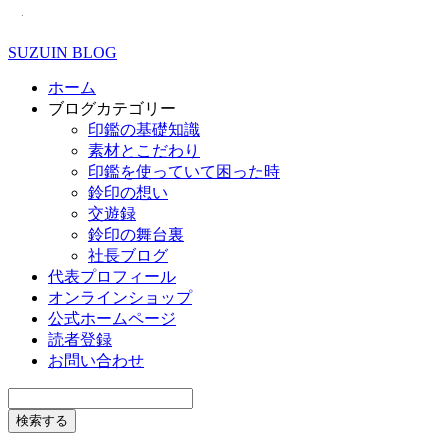
SUZUIN BLOG
ホーム
ブログカテゴリー
印鑑の基礎知識
素材とこだわり
印鑑を使っていて困った時
鈴印の想い
交遊録
鈴印の舞台裏
社長ブログ
代表プロフィール
オンラインショップ
公式ホームページ
読者登録
お問い合わせ