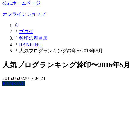
公式ホームページ
オンラインショップ
HOME
ブログ
鈴印の舞台裏
RANKING
人気ブログランキング鈴印〜2016年5月
人気ブログランキング鈴印〜2016年5月
2016.06.02
2017.04.21
RANKING