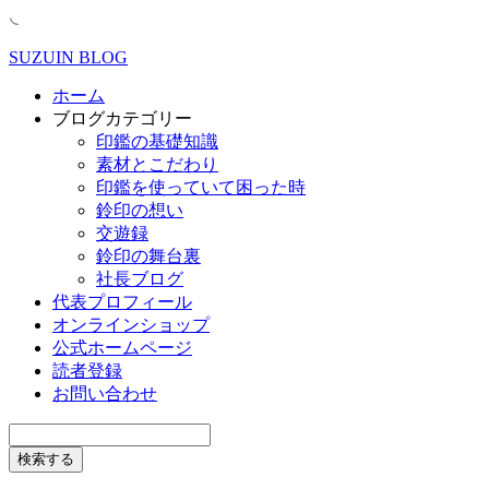
SUZUIN BLOG
ホーム
ブログカテゴリー
印鑑の基礎知識
素材とこだわり
印鑑を使っていて困った時
鈴印の想い
交遊録
鈴印の舞台裏
社長ブログ
代表プロフィール
オンラインショップ
公式ホームページ
読者登録
お問い合わせ