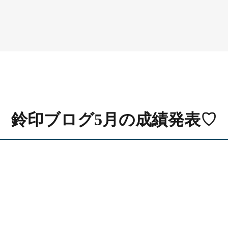
鈴印ブログ5月の成績発表♡