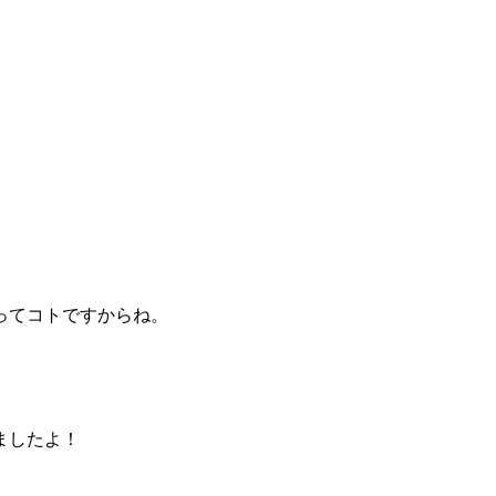
ってコトですからね。
ましたよ！