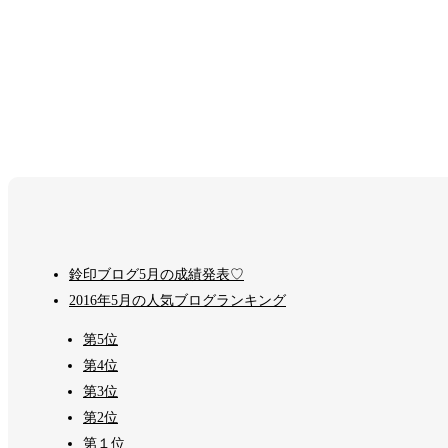
鈴印ブログ5月の成績発表♡
2016年5月の人気ブログランキング
第5位
第4位
第3位
第2位
第１位