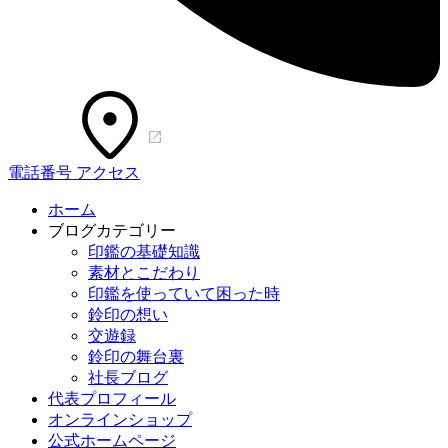
電話番号
アクセス
ホーム
ブログカテゴリー
印鑑の基礎知識
素材とこだわり
印鑑を使っていて困った時
鈴印の想い
交遊録
鈴印の舞台裏
社長ブログ
代表プロフィール
オンラインショップ
公式ホームページ