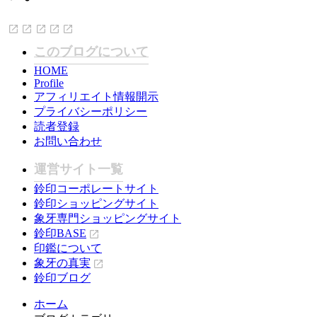
このブログについて
HOME
Profile
アフィリエイト情報開示
プライバシーポリシー
読者登録
お問い合わせ
運営サイト一覧
鈴印コーポレートサイト
鈴印ショッピングサイト
象牙専門ショッピングサイト
鈴印BASE
印鑑について
象牙の真実
鈴印ブログ
ホーム