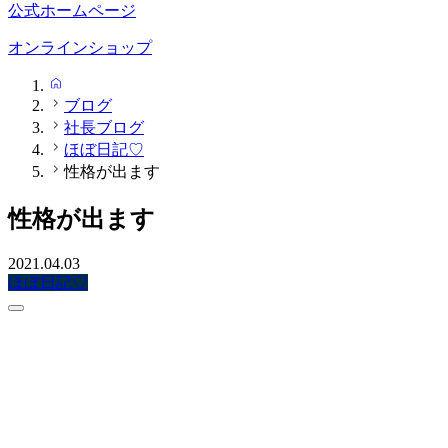
公式ホームページ
オンラインショップ
HOME
ブログ
社長ブログ
ほぼ日記♡
性格が出ます
性格が出ます
2021.04.03
ほぼ日記♡