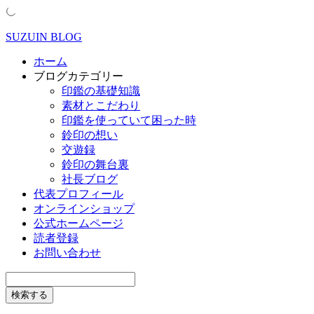
SUZUIN BLOG
ホーム
ブログカテゴリー
印鑑の基礎知識
素材とこだわり
印鑑を使っていて困った時
鈴印の想い
交遊録
鈴印の舞台裏
社長ブログ
代表プロフィール
オンラインショップ
公式ホームページ
読者登録
お問い合わせ