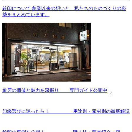
鈴印について 創業以来の想いと、私たちのものづくりの姿
勢をまとめています。
象牙の価値と魅力を深掘り 専門ガイド公開中
印鑑選びに迷ったら！ 用途別・素材別の徹底解説