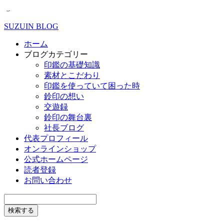
SUZUIN BLOG
ホーム
ブログカテゴリー
印鑑の基礎知識
素材とこだわり
印鑑を使っていて困った時
鈴印の想い
交遊録
鈴印の舞台裏
社長ブログ
代表プロフィール
オンラインショップ
公式ホームページ
読者登録
お問い合わせ