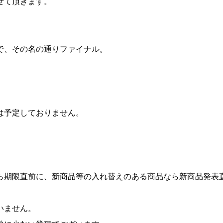
せて頂きます。
で、その名の通りファイナル。
は予定しておりません。
ら期限直前に、新商品等の入れ替えのある商品なら新商品発表
いません。