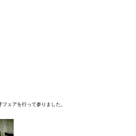
。
牙フェアを行って参りました。