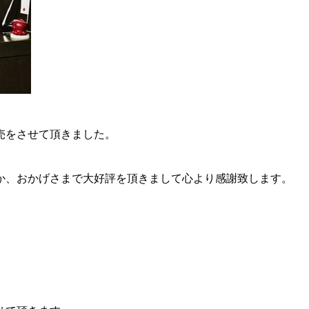
売をさせて頂きました。
か、おかげさまで大好評を頂きまして心より感謝致します。