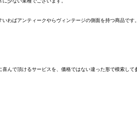
常に少ない業種でございます。
すいわばアンティークやらヴィンテージの側面を持つ商品です
。
に喜んで頂けるサービスを、価格ではない違った形で模索して
。