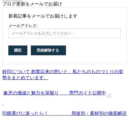
ブログ更新をメールでお届け
新着記事をメールでお届けします
メールアドレス:
鈴印について 創業以来の想いと、私たちのものづくりの姿
勢をまとめています。
象牙の価値と魅力を深掘り 専門ガイド公開中
印鑑選びに迷ったら！ 用途別・素材別の徹底解説