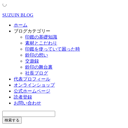
SUZUIN BLOG
ホーム
ブログカテゴリー
印鑑の基礎知識
素材とこだわり
印鑑を使っていて困った時
鈴印の想い
交遊録
鈴印の舞台裏
社長ブログ
代表プロフィール
オンラインショップ
公式ホームページ
読者登録
お問い合わせ