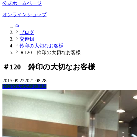
公式ホームページ
オンラインショップ
HOME
ブログ
交遊録
鈴印の大切なお客様
＃120 鈴印の大切なお客様
＃120 鈴印の大切なお客様
2015.09.22
2021.08.28
鈴印の大切なお客様