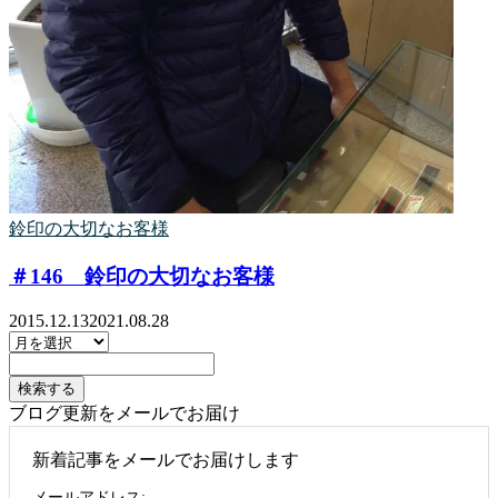
鈴印の大切なお客様
＃146 鈴印の大切なお客様
2015.12.13
2021.08.28
ブログ更新をメールでお届け
新着記事をメールでお届けします
メールアドレス: