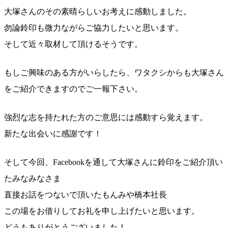
大塚さんのその素晴らしいお考えに感動しました。
勿論鈴印も微力ながらご協力したいと思います。
そして近々取材して頂けるそうです。
もしご興味のある方がいらしたら、ワタクシからも大塚さ
ん
をご紹介できますのでご一報下さい。
強烈な志を持たれた方のご意思には感動すら覚えます。
新たな出会いに感謝です！
そして今回、Facebookを通して大塚さんに鈴印を
ご紹介頂い
たみなみなさま
直接お話をつないで頂いたもんみや橋本社長
この場をお借りしてお礼を申し上げたいと思います。
どうもありがとうございました！