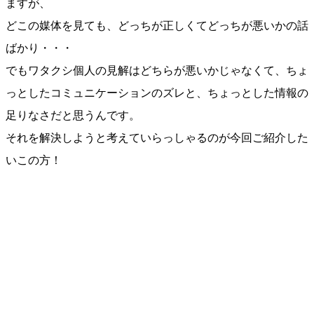
ますが、
どこの媒体を見ても、どっちが正しくてどっちが悪いかの
話
ばかり・・・
でもワタクシ個人の見解はどちらが悪いかじゃなくて、ち
ょ
っとしたコミュニケーションのズレと、ちょっとした情
報の
足りなさだと思うんです。
それを解決しようと考えていらっしゃるのが今回ご紹介し
た
いこの方！