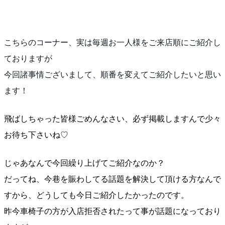
こちらのコーナー、実は毎週お一人様をご来店順にご紹介
し
ておりますが
今回諸事情ございまして、順番を変えてご紹介したいと思
い
ます！
飛ばしちゃった皆様ごめんなさい、必ず掲載しますんで少
々
お待ち下さいね♡
じゃあなんで今回繰り上げてご紹介なのか？
だってね、今巷を賑わしてる話題を解決して頂ける方なん
で
すから、どうしても今日ご紹介したかったのです。
昨今車椅子の方が入店拒否されたって事が話題になってお
り