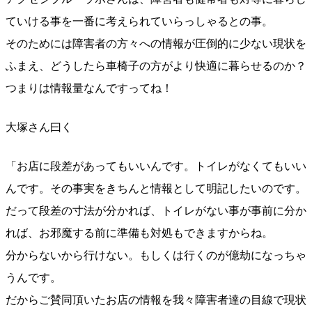
ていける事を一番に考えられていらっしゃるとの事。
そのためには障害者の方々への情報が圧倒的に少ない現状
を
ふまえ、どうしたら車椅子の方がより快適に暮らせるの
か？
つまりは情報量なんですってね！
大塚さん曰く
「お店に段差があってもいいんです。トイレがなくてもい
い
んです。その事実をきちんと情報として明記したいので
す。
だって段差の寸法が分かれば、トイレがない事が事前に分
か
れば、お邪魔する前に準備も対処もできますからね。
分からないから行けない。もしくは行くのが億劫になっち
ゃ
うんです。
だからご賛同頂いたお店の情報を我々障害者達の目線で現
状