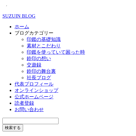
SUZUIN BLOG
ホーム
ブログカテゴリー
印鑑の基礎知識
素材とこだわり
印鑑を使っていて困った時
鈴印の想い
交遊録
鈴印の舞台裏
社長ブログ
代表プロフィール
オンラインショップ
公式ホームページ
読者登録
お問い合わせ