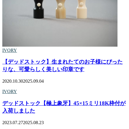
IVORY
【デッドストック】生まれたてのお子様にぴった
りな、可愛らしく美しい印章です
2020.10.30
2025.09.04
IVORY
デッドストック【極上象牙】45×15ミリ18K枠付が
入荷しました
2023.07.27
2025.08.23