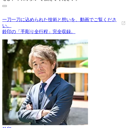
一刀一刀に込められた技術と想いを、動画でご覧くださ
い。
鈴印の「手彫り全行程」完全収録。