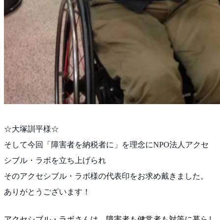
☆大塚訓平様☆
そして今回「障害者を納税者に」を理念にNPO法人アク
セ
シブル・ラボを立ち上げられ
そのアクセシブル・ラボ様の代表印をお求め戴きました。
ありがとうございます！
アクセシブル・ラボさんは、障害者も健常者も対等に暮ら
し