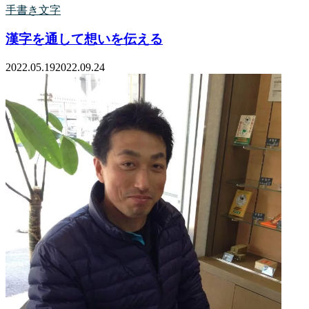
手書き文字
漢字を通して想いを伝える
2022.05.19
2022.09.24