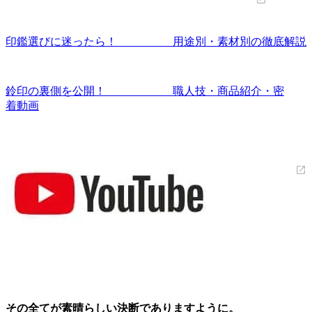
印鑑選びに迷ったら！ 用途別・素材別の徹底解説
鈴印の裏側を公開！ 職人技・商品紹介・密
着動画
その全てが素晴らしい決断でありますように。