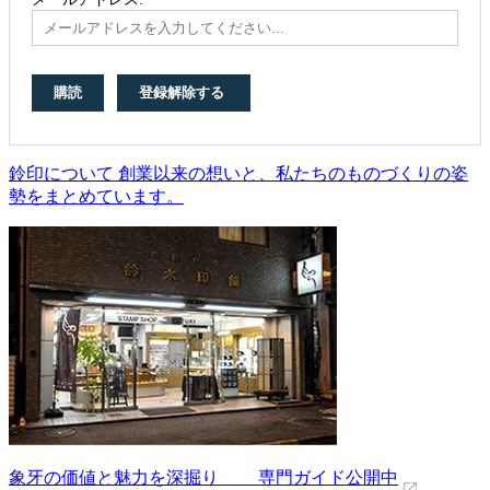
鈴印について 創業以来の想いと、私たちのものづくりの姿
勢をまとめています。
象牙の価値と魅力を深掘り 専門ガイド公開中