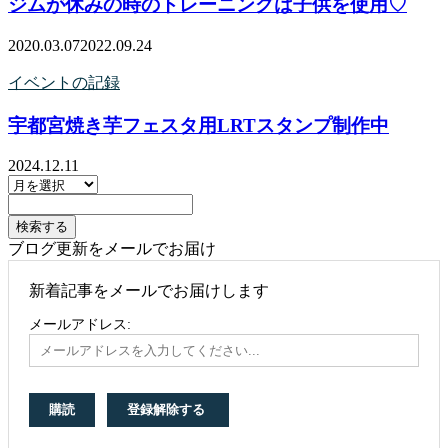
ジムが休みの時のトレーニングは子供を使用♡
2020.03.07
2022.09.24
イベントの記録
宇都宮焼き芋フェスタ用LRTスタンプ制作中
2024.12.11
ブログ更新をメールでお届け
新着記事をメールでお届けします
メールアドレス: