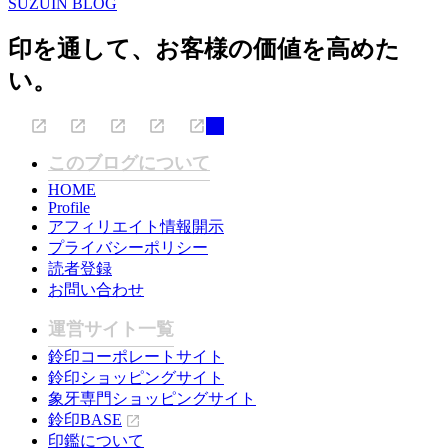
SUZUIN BLOG
印を通して、お客様の価値を高めた
い。
このブログについて
HOME
Profile
アフィリエイト情報開示
プライバシーポリシー
読者登録
お問い合わせ
運営サイト一覧
鈴印コーポレートサイト
鈴印ショッピングサイト
象牙専門ショッピングサイト
鈴印BASE
印鑑について