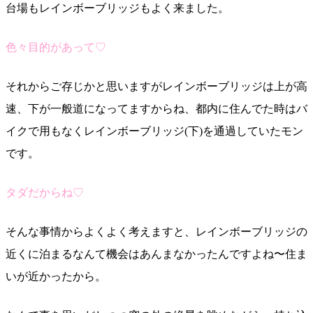
台場もレインボーブリッジもよく来ました。
色々目的があって♡
それからご存じかと思いますがレインボーブリッジは上が高
速、下が一般道になってますからね、都内に住んでた時はバ
イクで用もなくレインボーブリッジ(下)を通過していたモン
です。
タダだからね♡
そんな事情からよくよく考えますと、レインボーブリッジの
近くに泊まるなんて機会はあんまなかったんですよね〜住ま
いが近かったから。