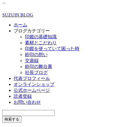
SUZUIN BLOG
ホーム
ブログカテゴリー
印鑑の基礎知識
素材とこだわり
印鑑を使っていて困った時
鈴印の想い
交遊録
鈴印の舞台裏
社長ブログ
代表プロフィール
オンラインショップ
公式ホームページ
読者登録
お問い合わせ