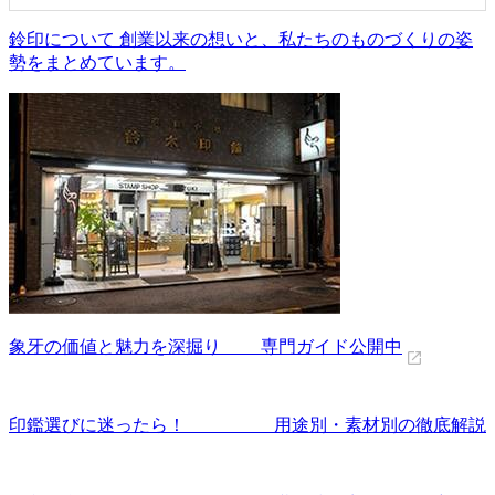
鈴印について 創業以来の想いと、私たちのものづくりの姿
勢をまとめています。
象牙の価値と魅力を深掘り 専門ガイド公開中
印鑑選びに迷ったら！ 用途別・素材別の徹底解説