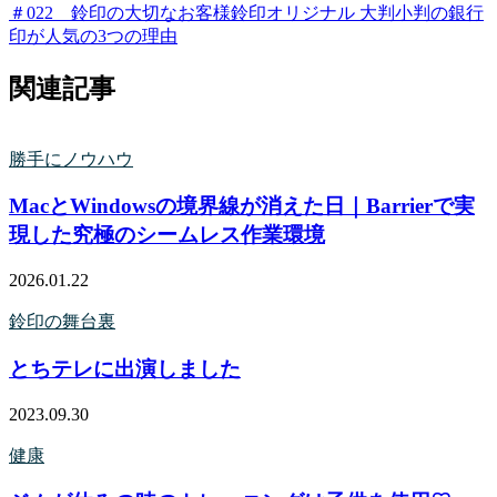
＃022 鈴印の大切なお客様
鈴印オリジナル 大判小判の銀行
印が人気の3つの理由
関連記事
勝手にノウハウ
MacとWindowsの境界線が消えた日｜Barrierで実
現した究極のシームレス作業環境
2026.01.22
鈴印の舞台裏
とちテレに出演しました
2023.09.30
健康