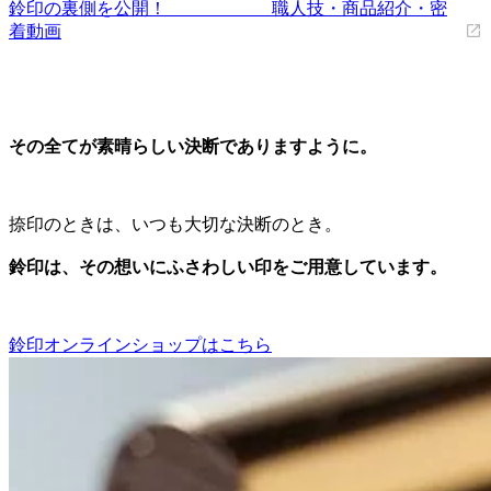
鈴印の裏側を公開！ 職人技・商品紹介・密
着動画
その全てが素晴らしい決断でありますように。
捺印のときは、いつも大切な決断のとき。
鈴印は、その想いにふさわしい印をご用意しています。
鈴印オンラインショップはこちら