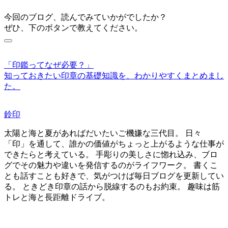
今回のブログ、読んでみていかがでしたか？
ぜひ、下のボタンで教えてください。
「印鑑ってなぜ必要？」
知っておきたい印章の基礎知識を、わかりやすくまとめまし
た。
鈴印
太陽と海と夏があればだいたいご機嫌な三代目。 日々
「印」を通して、誰かの価値がちょっと上がるような仕事が
できたらと考えている。 手彫りの美しさに惚れ込み、ブロ
グでその魅力や違いを発信するのがライフワーク。 書くこ
とも話すことも好きで、気がつけば毎日ブログを更新してい
る。 ときどき印章の話から脱線するのもお約束。 趣味は筋
トレと海と長距離ドライブ。