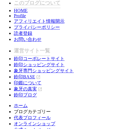
このブログについて
HOME
Profile
アフィリエイト情報開示
プライバシーポリシー
読者登録
お問い合わせ
運営サイト一覧
鈴印コーポレートサイト
鈴印ショッピングサイト
象牙専門ショッピングサイト
鈴印BASE
印鑑について
象牙の真実
鈴印ブログ
ホーム
ブログカテゴリー
代表プロフィール
オンラインショップ