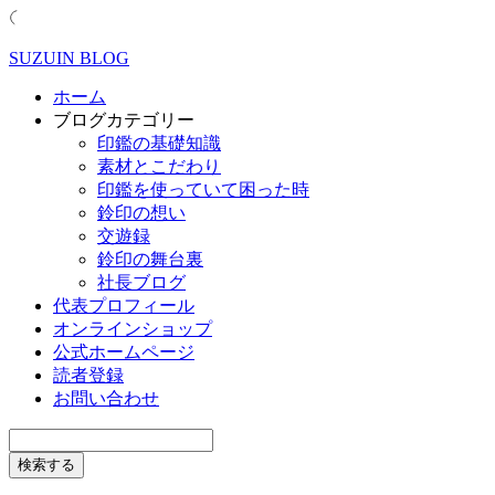
SUZUIN BLOG
ホーム
ブログカテゴリー
印鑑の基礎知識
素材とこだわり
印鑑を使っていて困った時
鈴印の想い
交遊録
鈴印の舞台裏
社長ブログ
代表プロフィール
オンラインショップ
公式ホームページ
読者登録
お問い合わせ