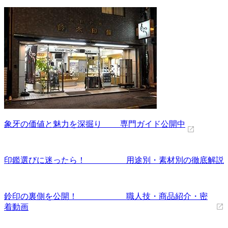
象牙の価値と魅力を深掘り 専門ガイド公開中
印鑑選びに迷ったら！ 用途別・素材別の徹底解説
鈴印の裏側を公開！ 職人技・商品紹介・密
着動画