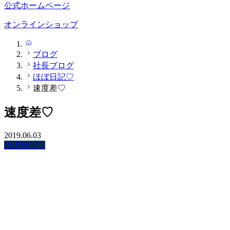
公式ホームページ
オンラインショップ
HOME
ブログ
社長ブログ
ほぼ日記♡
速度差♡
速度差♡
2019.06.03
ほぼ日記♡