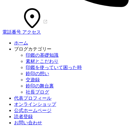
電話番号
アクセス
ホーム
ブログカテゴリー
印鑑の基礎知識
素材とこだわり
印鑑を使っていて困った時
鈴印の想い
交遊録
鈴印の舞台裏
社長ブログ
代表プロフィール
オンラインショップ
公式ホームページ
読者登録
お問い合わせ