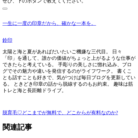
ぜひ、下のボタンで教えてください。
一生に一度の印章だから、確かな一本を。
鈴印
太陽と海と夏があればだいたいご機嫌な三代目。 日々
「印」を通して、誰かの価値がちょっと上がるような仕事が
できたらと考えている。 手彫りの美しさに惚れ込み、ブロ
グでその魅力や違いを発信するのがライフワーク。 書くこ
とも話すことも好きで、気がつけば毎日ブログを更新してい
る。 ときどき印章の話から脱線するのもお約束。 趣味は筋
トレと海と長距離ドライブ。
脱育毛♡
どこまでが無料で、どこからが有料なのか?
関連記事