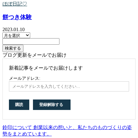
ほぼ日記♡
餅つき体験
2023.01.10
ブログ更新をメールでお届け
新着記事をメールでお届けします
メールアドレス:
鈴印について 創業以来の想いと、私たちのものづくりの姿
勢をまとめています。