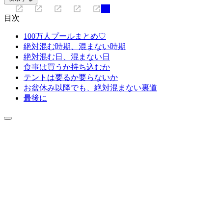
目次
100万人プールまとめ♡
絶対混む時期、混まない時期
絶対混む日、混まない日
食事は買うか持ち込むか
テントは要るか要らないか
お盆休み以降でも、絶対混まない裏道
最後に