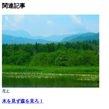
関連記事
考え
木を見ず森を見ろ！