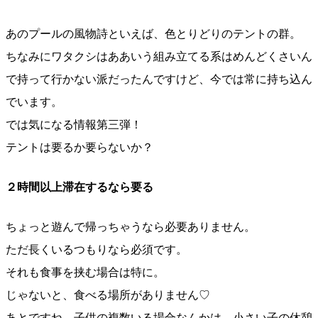
あのプールの風物詩といえば、色とりどりのテントの群。
ちなみにワタクシはああいう組み立てる系はめんどくさいん
で持って行かない派だったんですけど、今では常に持ち込ん
でいます。
では気になる情報第三弾！
テントは要るか要らないか？
２時間以上滞在するなら要る
ちょっと遊んで帰っちゃうなら必要ありません。
ただ長くいるつもりなら必須です。
それも食事を挟む場合は特に。
じゃないと、食べる場所がありません♡
あとですね、子供の複数いる場合なんかは、小さい子の休憩