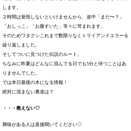
します。
２時間は覚悟しないといけませんから、途中「まだ〜？」
「おしっこ」「お腹すいた」等々に苛まれます。
そのためワタクシこれまで数限りなくトライアンドエラーを
繰り返しました。
そしてついに見つけた伝説のルート。
ちなみに昨夏はどんなに混んでる日でも5分と待つことはあ
りませんでした。
では本日最後の木になる情報！
絶対に混まない裏道は？
・・・教えない♡
興味がある人は直接聞いてください♡