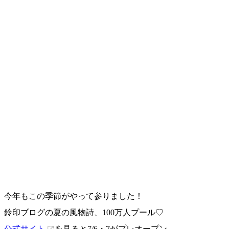
今年もこの季節がやって参りました！
鈴印ブログの夏の風物詩、100万人プール♡
公式サイト
を見ると7/6・7がプレオープン。