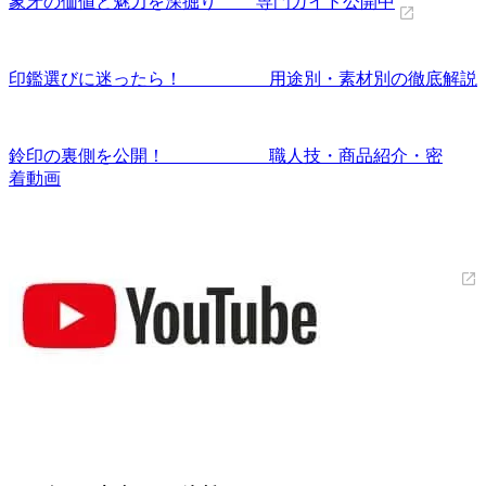
象牙の価値と魅力を深掘り 専門ガイド公開中
印鑑選びに迷ったら！ 用途別・素材別の徹底解説
鈴印の裏側を公開！ 職人技・商品紹介・密
着動画