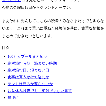
今度の金曜日12日からグランドオープン。
まあそれに先んじてこちらの読者のみなさまだけでも困らな
いよう、これまで重ねに重ねた経験値を基に、貴重な情報を
まとめておきたいと思います。
目次
100万人プールまとめ♡
絶対混む時期、混まない時期
絶対混む日、混まない日
食事は買うか持ち込むか
テントは要るか要らないか
お盆休み以降でも、絶対混まない裏道
最後に