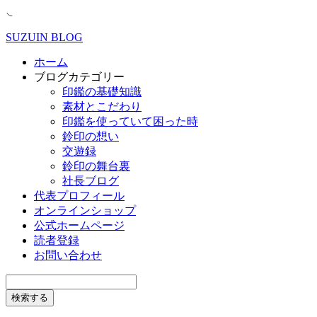
SUZUIN BLOG
ホーム
ブログカテゴリー
印鑑の基礎知識
素材とこだわり
印鑑を使っていて困った時
鈴印の想い
交遊録
鈴印の舞台裏
社長ブログ
代表プロフィール
オンラインショップ
公式ホームページ
読者登録
お問い合わせ