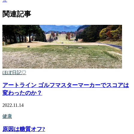
関連記事
ほぼ日記♡
アートライン ゴルフマスターマーカーでスコアは
変わったのか？
2022.11.14
健康
原因は糖質オフ?