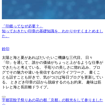
「印鑑ってなぜ必要？」
知っておきたい印章の基礎知識を、わかりやすくまとめまし
た。
鈴印
太陽と海と夏があればだいたいご機嫌な三代目。 日々
「印」を通して、誰かの価値がちょっと上がるような仕事が
できたらと考えている。 手彫りの美しさに惚れ込み、ブロ
グでその魅力や違いを発信するのがライフワーク。 書くこ
とも話すことも好きで、気がつけば毎日ブログを更新してい
る。 ときどき印章の話から脱線するのもお約束。 趣味は筋
トレと海と長距離ドライブ。
宇都宮餃子祭り
あの花の都「京都」の観光をして参りました
☆