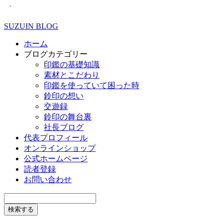
SUZUIN BLOG
ホーム
ブログカテゴリー
印鑑の基礎知識
素材とこだわり
印鑑を使っていて困った時
鈴印の想い
交遊録
鈴印の舞台裏
社長ブログ
代表プロフィール
オンラインショップ
公式ホームページ
読者登録
お問い合わせ