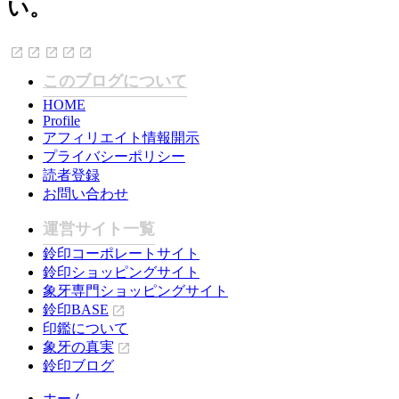
い。
このブログについて
HOME
Profile
アフィリエイト情報開示
プライバシーポリシー
読者登録
お問い合わせ
運営サイト一覧
鈴印コーポレートサイト
鈴印ショッピングサイト
象牙専門ショッピングサイト
鈴印BASE
印鑑について
象牙の真実
鈴印ブログ
ホーム