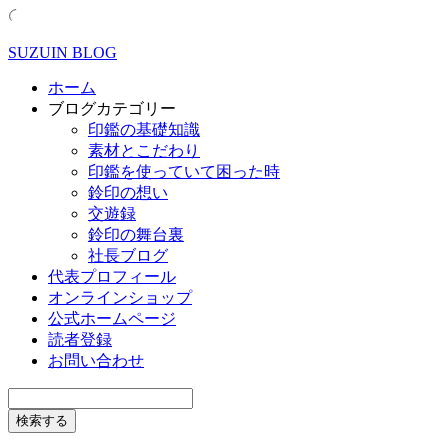
SUZUIN BLOG
ホーム
ブログカテゴリー
印鑑の基礎知識
素材とこだわり
印鑑を使っていて困った時
鈴印の想い
交遊録
鈴印の舞台裏
社長ブログ
代表プロフィール
オンラインショップ
公式ホームページ
読者登録
お問い合わせ