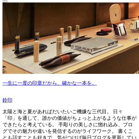
一生に一度の印章だから、確かな一本を。
鈴印
太陽と海と夏があればだいたいご機嫌な三代目。 日々
「印」を通して、誰かの価値がちょっと上がるような仕事が
できたらと考えている。 手彫りの美しさに惚れ込み、ブロ
グでその魅力や違いを発信するのがライフワーク。 書くこ
とも話すことも好きで、気がつけば毎日ブログを更新してい