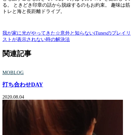
る。 ときどき印章の話から脱線するのもお約束。 趣味は筋
トレと海と長距離ドライブ。
我が家に光がやってきた☆
意外と知らないiTunesのプレイリ
ストが表示されない時の解決法
関連記事
MOBLOG
打ち合わせDAY
2020.08.04