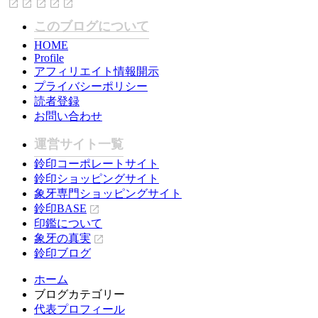
このブログについて
HOME
Profile
アフィリエイト情報開示
プライバシーポリシー
読者登録
お問い合わせ
運営サイト一覧
鈴印コーポレートサイト
鈴印ショッピングサイト
象牙専門ショッピングサイト
鈴印BASE
印鑑について
象牙の真実
鈴印ブログ
ホーム
ブログカテゴリー
代表プロフィール