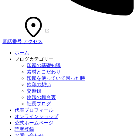
電話番号
アクセス
ホーム
ブログカテゴリー
印鑑の基礎知識
素材とこだわり
印鑑を使っていて困った時
鈴印の想い
交遊録
鈴印の舞台裏
社長ブログ
代表プロフィール
オンラインショップ
公式ホームページ
読者登録
お問い合わせ