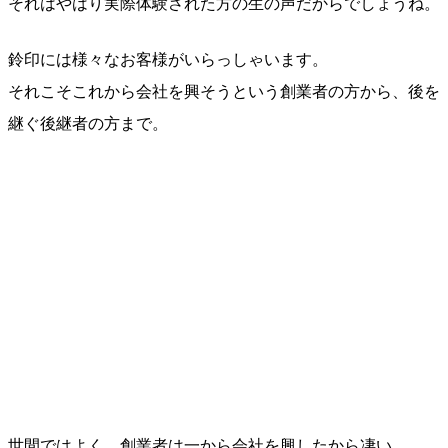
それはやはり実際体験された方の生の声だからでしょうね。
鈴印には様々なお客様がいらっしゃいます。
それこそこれから会社を興そうという創業者の方から、後を
継ぐ後継者の方まで。
世間ではよく、創業者は一から会社を興したから凄い。