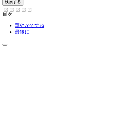
目次
華やかですね
最後に