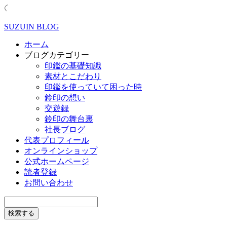
SUZUIN BLOG
ホーム
ブログカテゴリー
印鑑の基礎知識
素材とこだわり
印鑑を使っていて困った時
鈴印の想い
交遊録
鈴印の舞台裏
社長ブログ
代表プロフィール
オンラインショップ
公式ホームページ
読者登録
お問い合わせ