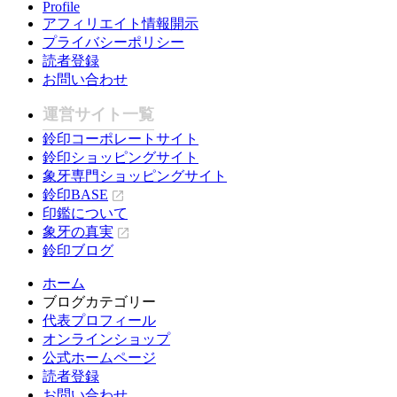
Profile
アフィリエイト情報開示
プライバシーポリシー
読者登録
お問い合わせ
運営サイト一覧
鈴印コーポレートサイト
鈴印ショッピングサイト
象牙専門ショッピングサイト
鈴印BASE
印鑑について
象牙の真実
鈴印ブログ
ホーム
ブログカテゴリー
代表プロフィール
オンラインショップ
公式ホームページ
読者登録
お問い合わせ