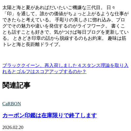
太陽と海と夏があればだいたいご機嫌な三代目。 日々
「印」を通して、誰かの価値がちょっと上がるような仕事が
できたらと考えている。 手彫りの美しさに惚れ込み、ブロ
グでその魅力や違いを発信するのがライフワーク。 書くこ
とも話すことも好きで、気がつけば毎日ブログを更新してい
る。 ときどき印章の話から脱線するのもお約束。 趣味は筋
トレと海と長距離ドライブ。
ブラッククイーン、再入荷しました
４スタンス理論を取り入
れるとゴルフはスコアアップするのか？
関連記事
CaRBON
カーボン印鑑は在庫限りで終了します
2026.02.20