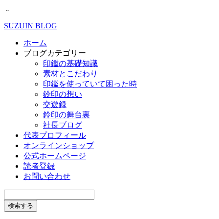
SUZUIN BLOG
ホーム
ブログカテゴリー
印鑑の基礎知識
素材とこだわり
印鑑を使っていて困った時
鈴印の想い
交遊録
鈴印の舞台裏
社長ブログ
代表プロフィール
オンラインショップ
公式ホームページ
読者登録
お問い合わせ