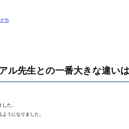
ング力
生とリアル先生との一番大きな違い
ました。
るようになりました。