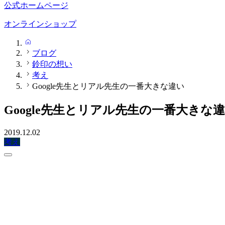
公式ホームページ
オンラインショップ
HOME
ブログ
鈴印の想い
考え
Google先生とリアル先生の一番大きな違い
Google先生とリアル先生の一番大きな
2019.12.02
考え