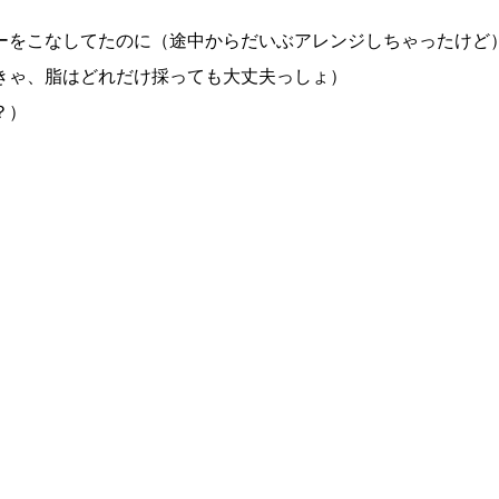
ーをこなしてたのに（途中からだいぶアレンジしちゃったけど
きゃ、脂はどれだけ採っても大丈夫っしょ）
？）