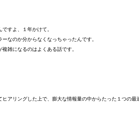
んですよ、１年かけて。
ラーなのか分からなくなっちゃったんです。
が複雑になるのはよくある話です。
。
てヒアリングした上で、膨大な情報量の中からたった１つの最