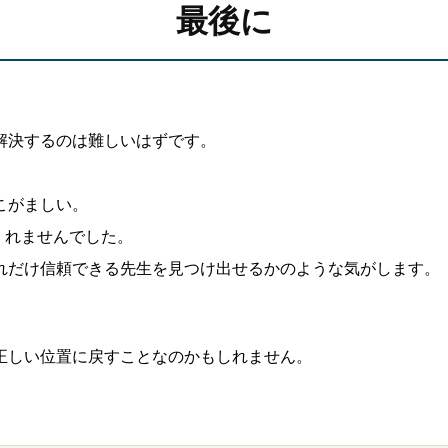
最後に
解決するのは難しいはずです。
こがましい。
てくれませんでした。
れだけ信頼できる先生を見つけ出せるかのような気がします。
正しい位置に戻すことなのかもしれません。