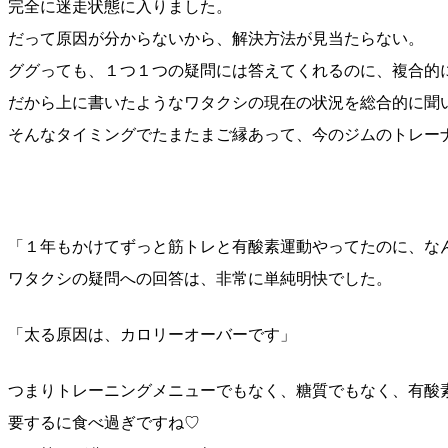
完全に迷走状態に入りました。
だって原因が分からないから、解決方法が見当たらない。
ググっても、１つ１つの疑問には答えてくれるのに、複合的
だから上に書いたようなワタクシの現在の状況を総合的に聞
そんなタイミングでたまたまご縁あって、今のジムのトレー
「１年もかけてずっと筋トレと有酸素運動やってたのに、な
ワタクシの疑問への回答は、非常に単純明快でした。
「太る原因は、カロリーオーバーです」
つまりトレーニングメニューでもなく、糖質でもなく、有酸
要するに食べ過ぎですね♡