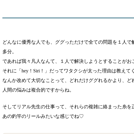
どんなに優秀な人でも、ググっただけで全ての問題を１人で
多分。
であれば我々凡人なんて、１人で解決しようとすることがお
それに「hey！Siri！」だってワタクシが太った理由は教え
なんか改めて大切なことって、どれだけググれるかより、ど
人間の悩みは複合的ですからね。
そしてリアル先生の仕事って、それらの複雑に絡まった糸を
あの釣竿のリールみたいな感じでね♡