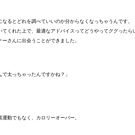
になるとどれを調べていいのか分からなくなっちゃうんです。
いてくれた上で、最適なアドバイスってどうやってググったら
ナーさんに出会うことができました。
んで太っちゃったんですかね？」
素運動でもなく、カロリーオーバー。