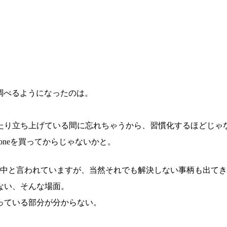
で調べるようになったのは。
たり立ち上げている間に忘れちゃうから、習慣化するほどじゃ
oneを買ってからじゃないかと。
後の世の中と言われていますが、当然それでも解決しない事柄も出て
ない、そんな場面。
っている部分が分からない。
。