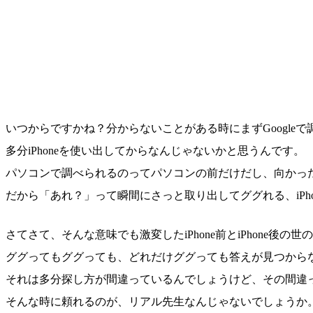
いつからですかね？分からないことがある時にまずGoogle
多分iPhoneを使い出してからなんじゃないかと思うんです。
パソコンで調べられるのってパソコンの前だけだし、向かっ
だから「あれ？」って瞬間にさっと取り出してググれる、iPh
さてさて、そんな意味でも激変したiPhone前とiPhone
ググってもググっても、どれだけググっても答えが見つから
それは多分探し方が間違っているんでしょうけど、その間違
そんな時に頼れるのが、リアル先生なんじゃないでしょうか