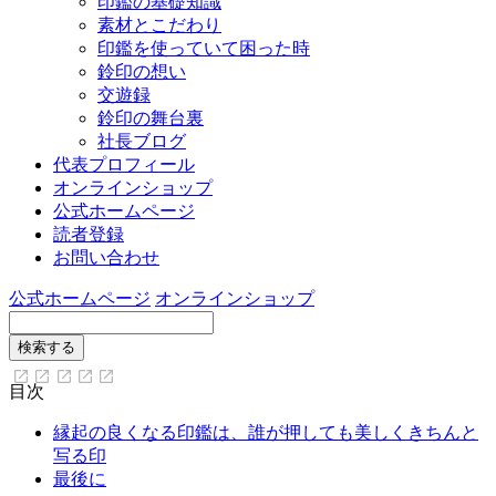
印鑑の基礎知識
素材とこだわり
印鑑を使っていて困った時
鈴印の想い
交遊録
鈴印の舞台裏
社長ブログ
代表プロフィール
オンラインショップ
公式ホームページ
読者登録
お問い合わせ
公式ホームページ
オンラインショップ
目次
縁起の良くなる印鑑は、誰が押しても美しくきちんと
写る印
最後に