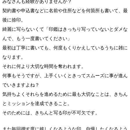
みなさんも経験がありませんか？
契約書や申込書などに名前や住所などを何箇所も書いて、最
後に捺印。
綺麗に写らないくて「印鑑はきっちり写っていないとダメな
んで、もう一度書いてください」
最初は丁寧に書いても、何度もくりかえしているうちに雑に
なります。
それに何より大切な時間を奪われます。
何事もそうですが、上手くいくときってスムーズに事が進ん
でいきますよね？
気持ちよくそれらを進めるために最も大切なことは、きちん
とミッションを達成できること。
そのためには、きちんと写る印が不可欠です。
また毎回押す度に嬉しくなるような印、自慢したくなるよう