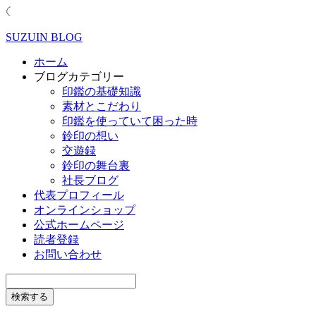
SUZUIN BLOG
ホーム
ブログカテゴリー
印鑑の基礎知識
素材とこだわり
印鑑を使っていて困った時
鈴印の想い
交遊録
鈴印の舞台裏
社長ブログ
代表プロフィール
オンラインショップ
公式ホームページ
読者登録
お問い合わせ