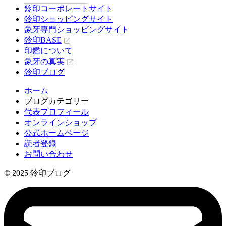
鈴印コーポレートサイト
鈴印ショッピングサイト
象牙専門ショッピングサイト
鈴印BASE
印鑑について
象牙の真実
鈴印ブログ
ホーム
ブログカテゴリー
代表プロフィール
オンラインショップ
公式ホームページ
読者登録
お問い合わせ
© 2025 鈴印ブログ