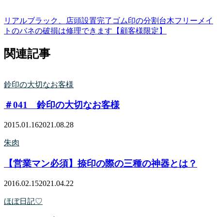
リアルブラック、店頭設置完了
ゴム印の分割台木フリーメイ
トのバネの破損は修理できます【顧客様限定】
関連記事
鈴印の大切なお客様
＃041 鈴印の大切なお客様
2015.01.16
2021.08.28
朱肉
【営業マン必須】捺印の際の三種の神器とは？
2016.02.15
2021.04.22
ほぼ日記♡