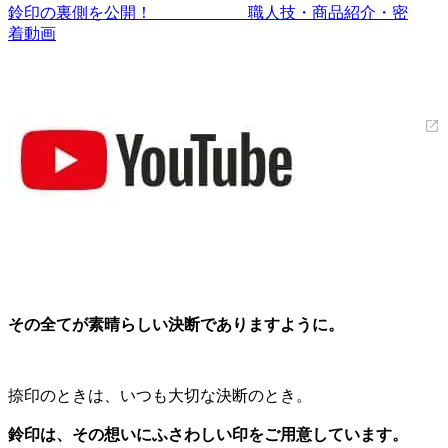
鈴印の裏側を公開！ 職人技・商品紹介・密
着動画
その全てが素晴らしい決断でありますように。
捺印のときは、いつも大切な決断のとき。
鈴印は、その想いにふさわしい印をご用意しています。