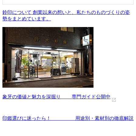
鈴印について 創業以来の想いと、私たちのものづくりの姿
勢をまとめています。
象牙の価値と魅力を深掘り 専門ガイド公開中
印鑑選びに迷ったら！ 用途別・素材別の徹底解説