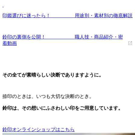
印鑑選びに迷ったら！ 用途別・素材別の徹底解説
鈴印の裏側を公開！ 職人技・商品紹介・密
着動画
その全てが素晴らしい決断でありますように。
捺印のときは、いつも大切な決断のとき。
鈴印は、その想いにふさわしい印をご用意しています。
鈴印オンラインショップはこちら