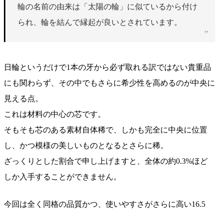
輪の名前の由来は「太陽の輪」に似ているから付け
られ、輪を結んで縁起が良いとされています。
日輪というだけで1本の牙から必ず取れる訳ではない貴重品
にも関わらず、その中でもさらに希少性を高めるのが中央に
見える点。
これは材料の中心の芯です。
そもそも芯のある素材自体稀で、しかも完全に中央に位置
し、かつ模様の美しいものとなるとさらに稀。
ざっくりとした割合で申し上げますと、全体の約0.3%ほど
しか入手することができません。
今回は全く同格の品質かつ、使いやすさがさらに高い16.5