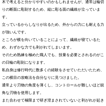
木で考えると分かりやすいのかもしれませんが、通常は輪切
りの断面に彫刻するため、縦に彫る面の繊維が立っていま
す。
立っているからしなりが出るため、外からの力にも耐える力
が強いんです。
ところが横を向いていることによって、繊維が寝ているた
め、わずかな力でも剥がれてしまいます。
そのため熟練を極めた職人でも、技量を必要とされるのがこ
の日輪の彫刻になります。
私自身は修行時代に数多くの経験をさせていただいたため、
この横目の攻略法を自分なりに見つけました。
通常より刃物の角度を薄くし、コントロールが難しいほど鋭
角な刃物を使用します。
また合わせて極限まで研ぎ澄まされていないと剥がれが起き