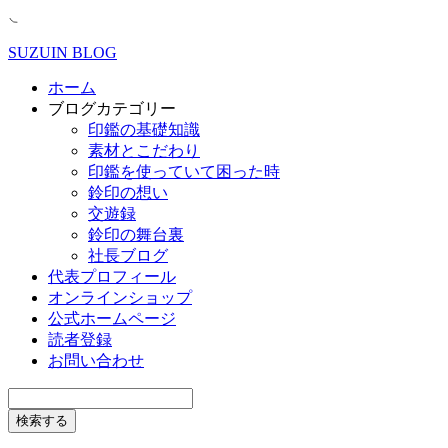
SUZUIN BLOG
ホーム
ブログカテゴリー
印鑑の基礎知識
素材とこだわり
印鑑を使っていて困った時
鈴印の想い
交遊録
鈴印の舞台裏
社長ブログ
代表プロフィール
オンラインショップ
公式ホームページ
読者登録
お問い合わせ