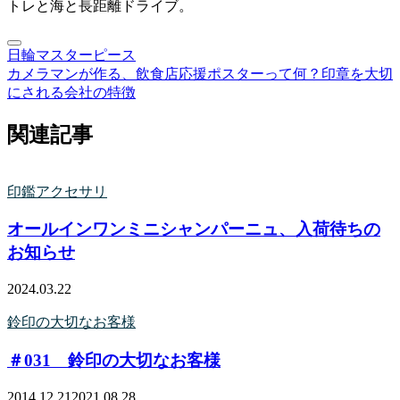
トレと海と長距離ドライブ。
日輪
マスターピース
カメラマンが作る、飲食店応援ポスターって何？
印章を大切
にされる会社の特徴
関連記事
印鑑アクセサリ
オールインワンミニシャンパーニュ、入荷待ちの
お知らせ
2024.03.22
鈴印の大切なお客様
＃031 鈴印の大切なお客様
2014.12.21
2021.08.28