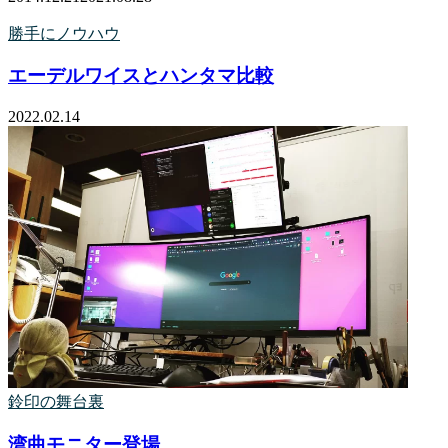
勝手にノウハウ
エーデルワイスとハンタマ比較
2022.02.14
鈴印の舞台裏
湾曲モニター登場