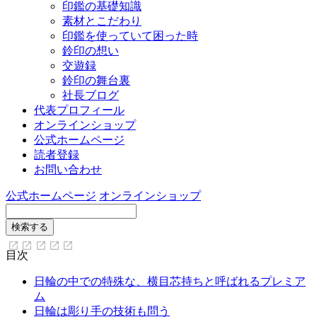
印鑑の基礎知識
素材とこだわり
印鑑を使っていて困った時
鈴印の想い
交遊録
鈴印の舞台裏
社長ブログ
代表プロフィール
オンラインショップ
公式ホームページ
読者登録
お問い合わせ
公式ホームページ
オンラインショップ
目次
日輪の中での特殊な、横目芯持ちと呼ばれるプレミア
ム
日輪は彫り手の技術も問う