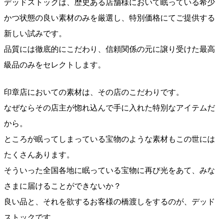
デッドストックは、歴史ある店舗様において眠っている希少
かつ状態の良い素材のみを厳選し、特別価格にてご提供する
新しい試みです。
品質には徹底的にこだわり、信頼関係の元に譲り受けた最高
級品のみをセレクトします。
印章店においての素材は、その店のこだわりです。
なぜならその店主が惚れ込んで手に入れた特別なアイテムだ
から。
ところが眠ってしまっている宝物のような素材もこの世には
たくさんあります。
そういった全国各地に眠っている宝物に再び光をあて、みな
さまに届けることができないか？
良い品と、それを欲するお客様の橋渡しをするのが、デッド
ストックです。