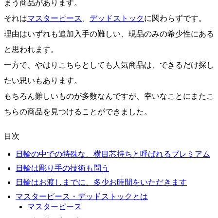
まう商品があります。
それは
マスターピース
、
デッドストック
に関わらずです。
理由はいずれも追加入手の難しい、現品のみの希少性にある
と思われます。
一方で、やはりこちらとしても人気商品は、できるだけ探し
たい思いもあります。
もちろん難しいものが多数なんですが、幸いなことにまたこ
ちらの商品を見つけることができました。
目次
日輪の中での特殊な、横目芯持ちと呼ばれるプレミアム
日輪は彫り手の技術も問う
日輪はお渡しまでに、多少お時間をいただきます
マスターピース・デッドストックとは
マスターピース