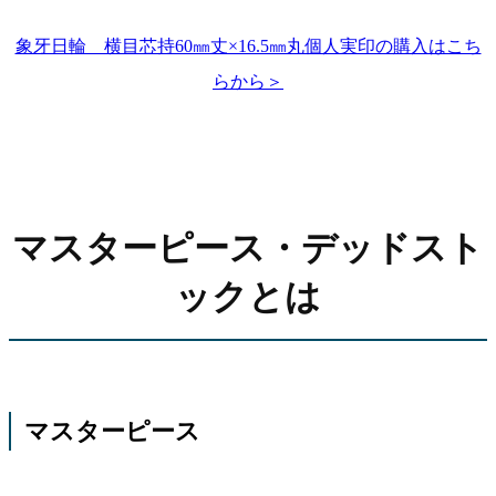
象牙日輪 横目芯持60㎜丈×16.5㎜丸個人実印の購入はこち
らから＞
マスターピース・デッドスト
ックとは
マスターピース