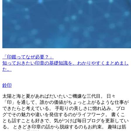
「印鑑ってなぜ必要？」
知っておきたい印章の基礎知識を、わかりやすくまとめまし
た。
鈴印
太陽と海と夏があればだいたいご機嫌な三代目。 日々
「印」を通して、誰かの価値がちょっと上がるような仕事が
できたらと考えている。 手彫りの美しさに惚れ込み、ブロ
グでその魅力や違いを発信するのがライフワーク。 書くこ
とも話すことも好きで、気がつけば毎日ブログを更新してい
る。 ときどき印章の話から脱線するのもお約束。 趣味は筋