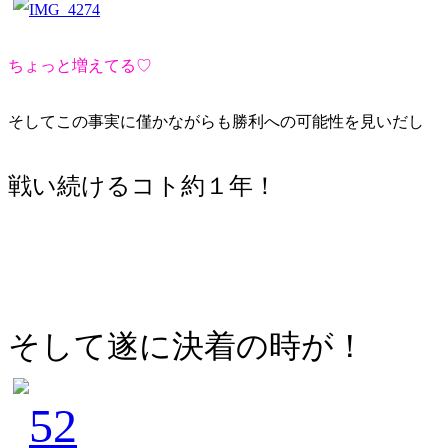
ちょっと増えてる♡
そしてこの事実に僅かながらも勝利への可能性を見いだし
戦い続けるコト約１年！
そして遂に決着の時が！