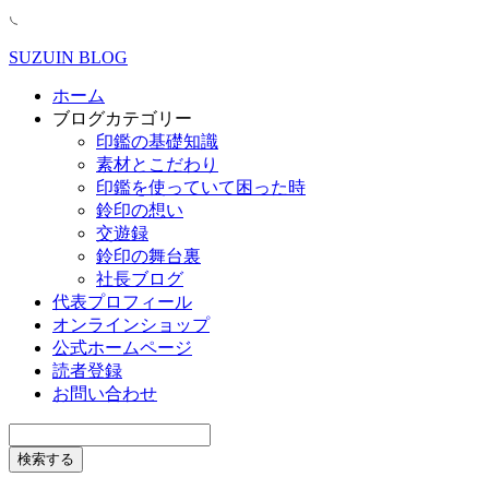
SUZUIN BLOG
ホーム
ブログカテゴリー
印鑑の基礎知識
素材とこだわり
印鑑を使っていて困った時
鈴印の想い
交遊録
鈴印の舞台裏
社長ブログ
代表プロフィール
オンラインショップ
公式ホームページ
読者登録
お問い合わせ