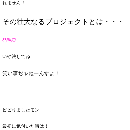
れません！
その壮大なるプロジェクトとは・・・
発毛♡
いや決してね
笑い事ぢゃねーんすよ！
ビビりましたモン
最初に気付いた時は！