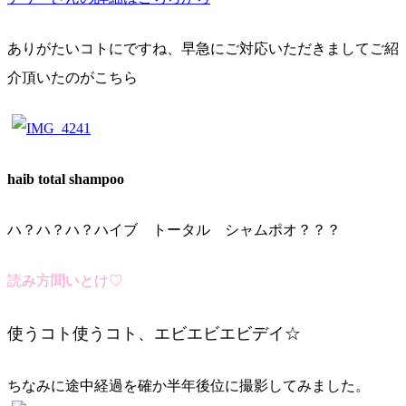
ありがたいコトにですね、早急にご対応いただきましてご紹
介頂いたのがこちら
haib total shampoo
ハ？ハ？ハ？ハイブ トータル シャムポオ？？？
読み方聞いとけ♡
使うコト使うコト、エビエビエビデイ☆
ちなみに途中経過を確か半年後位に撮影してみました。