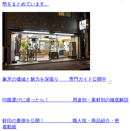
勢をまとめています。
象牙の価値と魅力を深掘り 専門ガイド公開中
印鑑選びに迷ったら！ 用途別・素材別の徹底解説
鈴印の裏側を公開！ 職人技・商品紹介・密
着動画