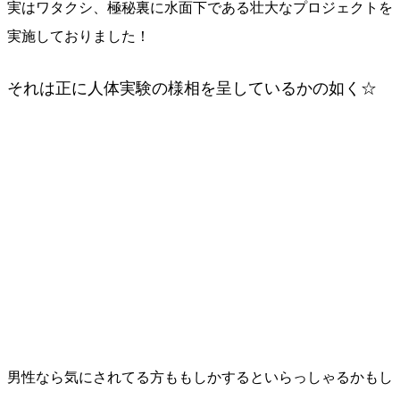
実はワタクシ、極秘裏に水面下である壮大なプロジェクトを
実施しておりました！
それは正に人体実験の様相を呈しているかの如く☆
男性なら気にされてる方ももしかするといらっしゃるかもし