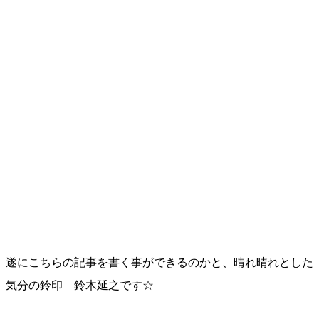
遂にこちらの記事を書く事ができるのかと、晴れ晴れとした
気分の鈴印 鈴木延之です☆