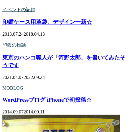
イベントの記録
印鑑ケース用革袋、デザイン一新☆
2013.07.24
2018.04.13
印鑑の物話
東京のハンコ職人が「河野太郎」を書いてみたそ
うです
2021.04.07
2022.09.24
MOBLOG
WordPressブログ iPhoneで初投稿☆
2014.09.07
2014.09.11