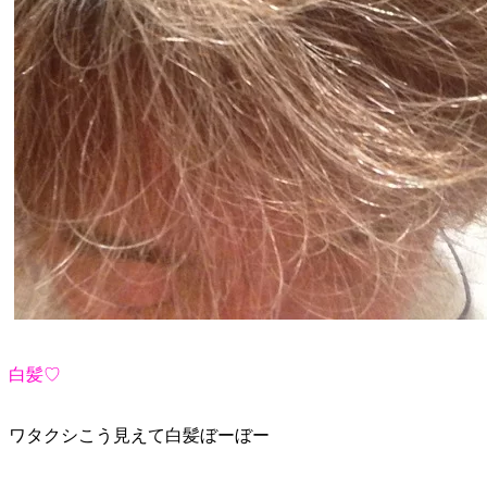
白髪♡
ワタクシこう見えて白髪ぼーぼー