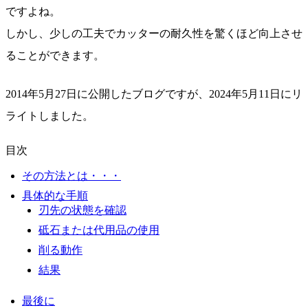
ですよね。
しかし、少しの工夫でカッターの耐久性を驚くほど向上させ
ることができます。
2014年5月27日に公開したブログですが、2024年5月11日にリ
ライトしました。
目次
その方法とは・・・
具体的な手順
刃先の状態を確認
砥石または代用品の使用
削る動作
結果
最後に