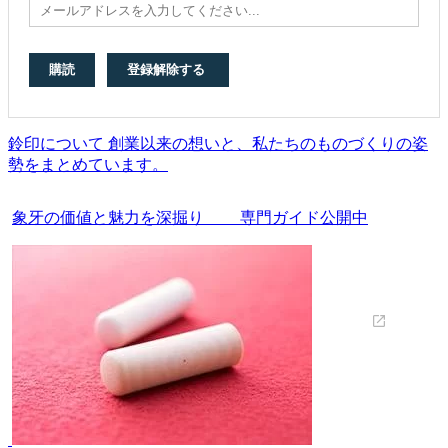
鈴印について 創業以来の想いと、私たちのものづくりの姿
勢をまとめています。
象牙の価値と魅力を深掘り 専門ガイド公開中