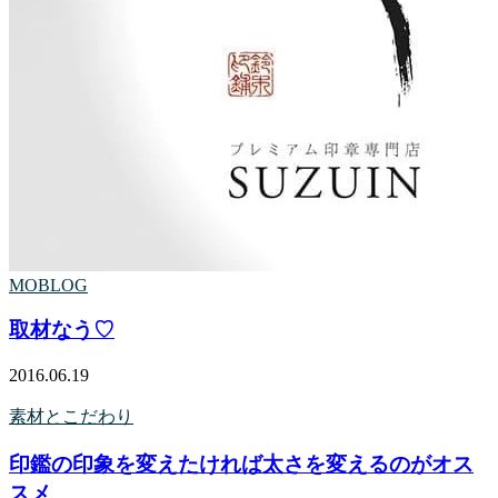
MOBLOG
取材なう♡
2016.06.19
素材とこだわり
印鑑の印象を変えたければ太さを変えるのがオス
スメ