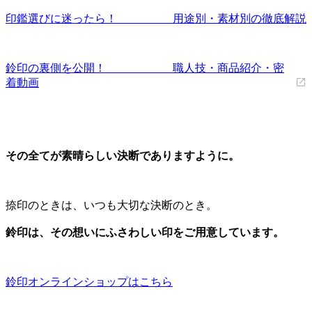
印鑑選びに迷ったら！ 用途別・素材別の徹底解説
鈴印の裏側を公開！ 職人技・商品紹介・密
着動画
その全てが素晴らしい決断でありますように。
捺印のときは、いつも大切な決断のとき。
鈴印は、その想いにふさわしい印をご用意しています。
鈴印オンラインショップはこちら