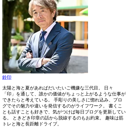
鈴印
太陽と海と夏があればだいたいご機嫌な三代目。 日々
「印」を通して、誰かの価値がちょっと上がるような仕事が
できたらと考えている。 手彫りの美しさに惚れ込み、ブロ
グでその魅力や違いを発信するのがライフワーク。 書くこ
とも話すことも好きで、気がつけば毎日ブログを更新してい
る。 ときどき印章の話から脱線するのもお約束。 趣味は筋
トレと海と長距離ドライブ。