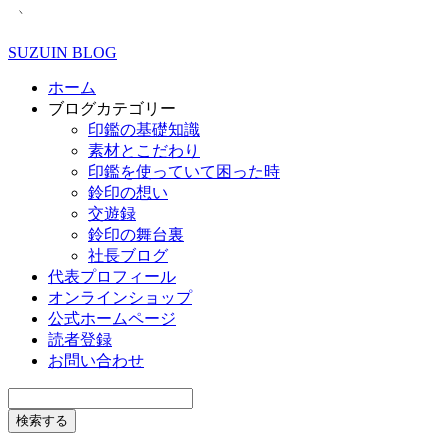
SUZUIN BLOG
ホーム
ブログカテゴリー
印鑑の基礎知識
素材とこだわり
印鑑を使っていて困った時
鈴印の想い
交遊録
鈴印の舞台裏
社長ブログ
代表プロフィール
オンラインショップ
公式ホームページ
読者登録
お問い合わせ