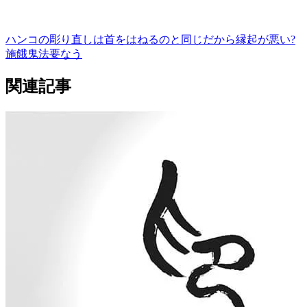
ハンコの彫り直しは首をはねるのと同じだから縁起が悪い?
施餓鬼法要なう
関連記事