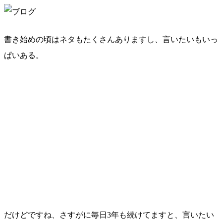
書き始めの頃はネタもたくさんありますし、言いたいもいっ
ぱいある。
だけどですね、さすがに毎日3年も続けてますと、言いたい