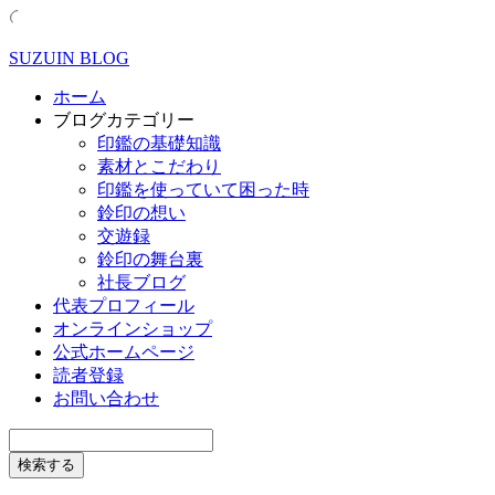
SUZUIN BLOG
ホーム
ブログカテゴリー
印鑑の基礎知識
素材とこだわり
印鑑を使っていて困った時
鈴印の想い
交遊録
鈴印の舞台裏
社長ブログ
代表プロフィール
オンラインショップ
公式ホームページ
読者登録
お問い合わせ