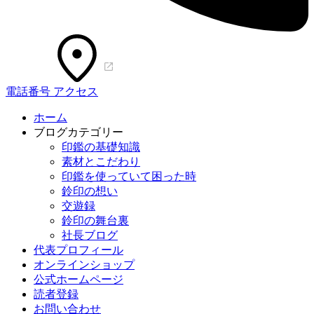
電話番号
アクセス
ホーム
ブログカテゴリー
印鑑の基礎知識
素材とこだわり
印鑑を使っていて困った時
鈴印の想い
交遊録
鈴印の舞台裏
社長ブログ
代表プロフィール
オンラインショップ
公式ホームページ
読者登録
お問い合わせ