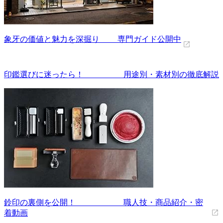
象牙の価値と魅力を深掘り 専門ガイド公開中
印鑑選びに迷ったら！ 用途別・素材別の徹底解説
鈴印の裏側を公開！ 職人技・商品紹介・密
着動画