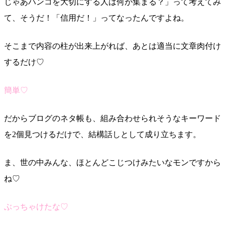
じゃあハンコを大切にする人は何が集まる？」って考えてみ
て、そうだ！「信用だ！」ってなったんですよね。
そこまで内容の柱が出来上がれば、あとは適当に文章肉付け
するだけ♡
簡単♡
だからブログのネタ帳も、組み合わせられそうなキーワード
を2個見つけるだけで、結構話しとして成り立ちます。
ま、世の中みんな、ほとんどこじつけみたいなモンですから
ね♡
ぶっちゃけたな♡