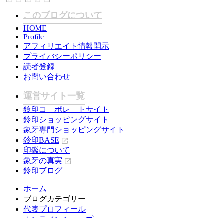
このブログについて
HOME
Profile
アフィリエイト情報開示
プライバシーポリシー
読者登録
お問い合わせ
運営サイト一覧
鈴印コーポレートサイト
鈴印ショッピングサイト
象牙専門ショッピングサイト
鈴印BASE
印鑑について
象牙の真実
鈴印ブログ
ホーム
ブログカテゴリー
代表プロフィール