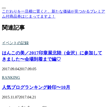
こだわりを一旦横に置くと、新たな価値が見つかる
プレミア
ム付商品券はじまってますよ！
関連記事
イベントの記録
はんこの美／2017印章展北陸（金沢）に参加して
きました〜会場到着まで編♡
2017.09.04
2017.09.05
RANKING
人気ブログランキング鈴印〜10月
2015.11.07
2017.04.21