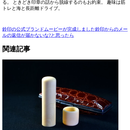
る。 ときどき印章の話から脱線するのもお約束。 趣味は筋
トレと海と長距離ドライブ。
鈴印の公式ブランドムービーが完成しました
鈴印からのメー
ルの返信が届かないな?と思ったら
関連記事