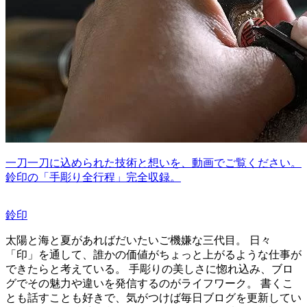
一刀一刀に込められた技術と想いを、動画でご覧ください。
鈴印の「手彫り全行程」完全収録。
鈴印
太陽と海と夏があればだいたいご機嫌な三代目。 日々
「印」を通して、誰かの価値がちょっと上がるような仕事が
できたらと考えている。 手彫りの美しさに惚れ込み、ブロ
グでその魅力や違いを発信するのがライフワーク。 書くこ
とも話すことも好きで、気がつけば毎日ブログを更新してい