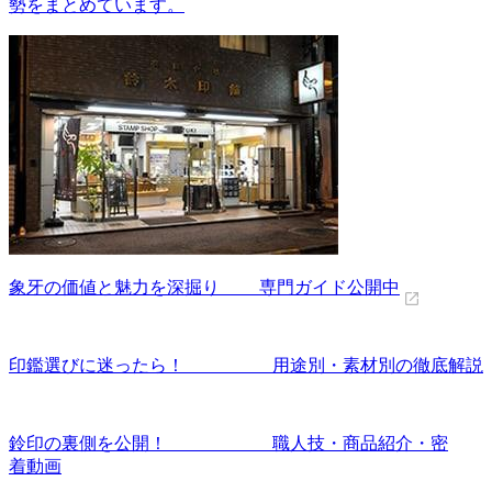
勢をまとめています。
象牙の価値と魅力を深掘り 専門ガイド公開中
印鑑選びに迷ったら！ 用途別・素材別の徹底解説
鈴印の裏側を公開！ 職人技・商品紹介・密
着動画