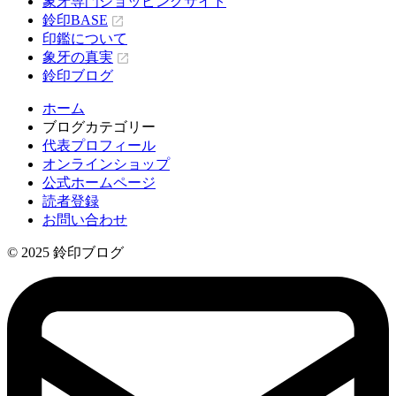
象牙専門ショッピングサイト
鈴印BASE
印鑑について
象牙の真実
鈴印ブログ
ホーム
ブログカテゴリー
代表プロフィール
オンラインショップ
公式ホームページ
読者登録
お問い合わせ
© 2025 鈴印ブログ