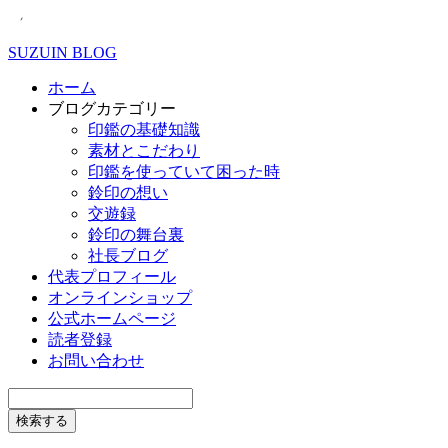
SUZUIN BLOG
ホーム
ブログカテゴリー
印鑑の基礎知識
素材とこだわり
印鑑を使っていて困った時
鈴印の想い
交遊録
鈴印の舞台裏
社長ブログ
代表プロフィール
オンラインショップ
公式ホームページ
読者登録
お問い合わせ