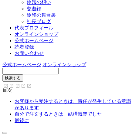
鈴印の想い
交遊録
鈴印の舞台裏
社長ブログ
代表プロフィール
オンラインショップ
公式ホームページ
読者登録
お問い合わせ
公式ホームページ
オンラインショップ
目次
お客様から受注するときは、責任が発生している意識
があります
自分で注文するときは、結構気楽でした
最後に